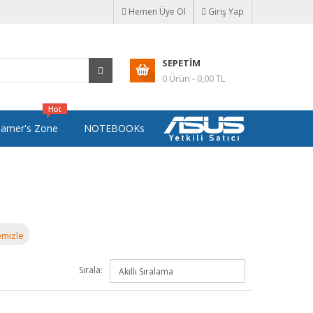
Hemen Üye Ol
Giriş Yap
SEPETIM
0 Ürün - 0,00 TL
amer's Zone
NOTEBOOKs
mizle
Sırala: