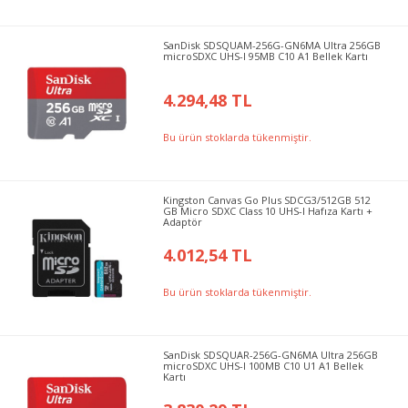
SanDisk SDSQUAM-256G-GN6MA Ultra 256GB
microSDXC UHS-I 95MB C10 A1 Bellek Kartı
4.294,48 TL
Bu ürün stoklarda tükenmiştir.
Kingston Canvas Go Plus SDCG3/512GB 512
GB Micro SDXC Class 10 UHS-I Hafıza Kartı +
Adaptör
4.012,54 TL
Bu ürün stoklarda tükenmiştir.
SanDisk SDSQUAR-256G-GN6MA Ultra 256GB
microSDXC UHS-I 100MB C10 U1 A1 Bellek
Kartı