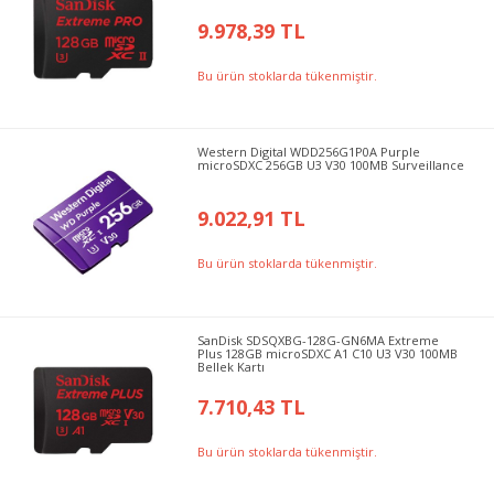
9.978,39 TL
Bu ürün stoklarda tükenmiştir.
Western Digital WDD256G1P0A Purple
microSDXC 256GB U3 V30 100MB Surveillance
9.022,91 TL
Bu ürün stoklarda tükenmiştir.
SanDisk SDSQXBG-128G-GN6MA Extreme
Plus 128GB microSDXC A1 C10 U3 V30 100MB
Bellek Kartı
7.710,43 TL
Bu ürün stoklarda tükenmiştir.