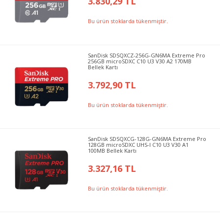
3.830,29 TL
Bu ürün stoklarda tükenmiştir.
SanDisk SDSQXCZ-256G-GN6MA Extreme Pro
256GB microSDXC C10 U3 V30 A2 170MB
Bellek Kartı
3.792,90 TL
Bu ürün stoklarda tükenmiştir.
SanDisk SDSQXCG-128G-GN6MA Extreme Pro
128GB microSDXC UHS-I C10 U3 V30 A1
100MB Bellek Kartı
3.327,16 TL
Bu ürün stoklarda tükenmiştir.