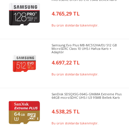
4.765,29 TL
Bu ürün stoklarda tükenmiştir.
Samsung Evo Plus MB-MC512HA/EU 512 GB
MicroSDXC Class 10 UHS-I Hafıza Kartı +
Adaptör
4.697,22 TL
Bu ürün stoklarda tükenmiştir.
SanDisk SDSQXSG-064G-GN6MA Extreme Plus
64GB microSDHC UHS-I U3 95MB Bellek Kartı
4.538,25 TL
Bu ürün stoklarda tükenmiştir.