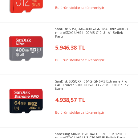
Bu ürün stoklarda tükenmiştir.
SanDisk SDSQUAR-400G-GN6MA Ultra 400GB
microSDXC UHS-I 100MB C10 U1 A1 Bellek
Kartı
5.946,38 TL
Bu ürün stoklarda tükenmiştir.
SanDisk SDSQXPJ-064G-GN6M3 Extreme Pro
64GB microSDXC UHS-II U3 275MB C10 Bellek
Kartı
4.938,57 TL
Bu ürün stoklarda tükenmiştir.
Samsung MB-MD128DA/EU PRO Plus 128GB
microSDXC UHS-I U3 C10 95MB Bellek Kartı