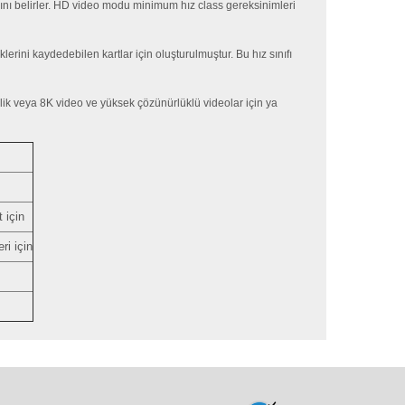
rını belirler. HD video modu minimum hız class gereksinimleri
klerini kaydedebilen kartlar için oluşturulmuştur. Bu hız sınıfı
klik veya 8K video ve yüksek çözünürlüklü videolar için ya
 için
ri için