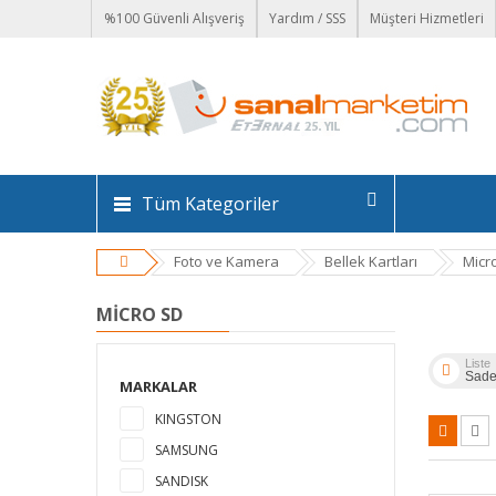
%100 Güvenli Alışveriş
Yardım / SSS
Müşteri Hizmetleri
Tüm Kategoriler
Foto ve Kamera
Bellek Kartları
Micr
MICRO SD
Liste
Sade
MARKALAR
KINGSTON
SAMSUNG
SANDISK