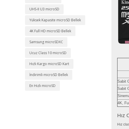
UHS-II U3 microSD
Yüksek Kapasite microSD Bellek
4K Full HD microSD Bellek
Samsung microSDXC
Ucuz Class 10 microSD
Hızlı Kargo microSD Kart
İndirimli microSD Bellek
Sabit 
En Hızlı microSD
Sabit 
Sinema
4K, Fu
Hız 
Hız cla