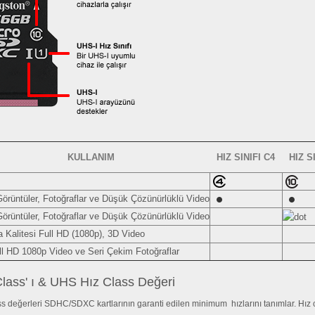
KULLANIM
HIZ SINIFI C4
HIZ S
Görüntüler, Fotoğraflar ve Düşük Çözünürlüklü Video
Görüntüler, Fotoğraflar ve Düşük Çözünürlüklü Video
 Kalitesi Full HD (1080p), 3D Video
ll HD 1080p Video ve Seri Çekim Fotoğraflar
Class' ı & UHS Hız Class Değeri
ss değerleri SDHC/SDXC kartlarının garanti edilen minimum hızlarını tanımlar. Hız