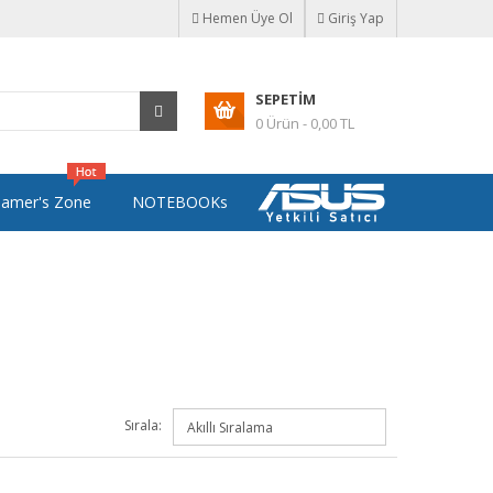
Hemen Üye Ol
Giriş Yap
SEPETIM
0 Ürün - 0,00 TL
amer's Zone
NOTEBOOKs
Sırala: