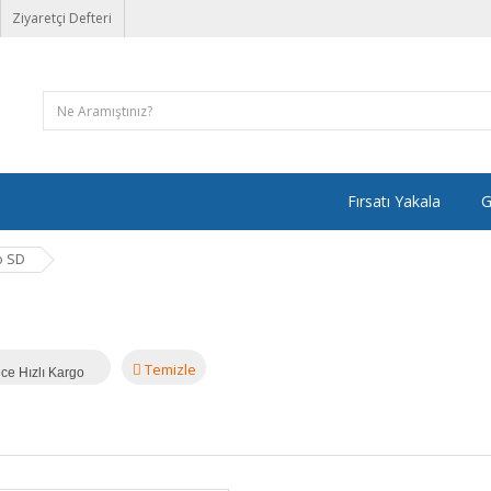
Ziyaretçi Defteri
Fırsatı Yakala
G
o SD
Temizle
ce Hızlı Kargo