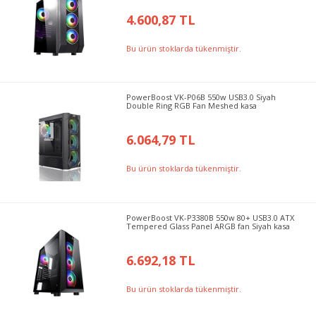
4.600,87 TL
Bu ürün stoklarda tükenmiştir.
PowerBoost VK-P06B 550w USB3.0 Siyah
Double Ring RGB Fan Meshed kasa
6.064,79 TL
Bu ürün stoklarda tükenmiştir.
PowerBoost VK-P3380B 550w 80+ USB3.0 ATX
Tempered Glass Panel ARGB fan Siyah kasa
6.692,18 TL
Bu ürün stoklarda tükenmiştir.