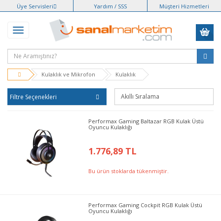
Üye Servisleri
Yardım / SSS
Müşteri Hizmetleri
Kulaklık ve Mikrofon
Kulaklık
Filtre Seçenekleri
Performax Gaming Baltazar RGB Kulak Üstü
Oyuncu Kulaklığı
1.776,89 TL
Bu ürün stoklarda tükenmiştir.
Performax Gaming Cockpit RGB Kulak Üstü
Oyuncu Kulaklığı