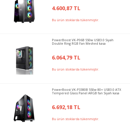
4.600,87 TL
Bu ürün stoklarda tükenmiştir.
PowerBoost VK-P06B 550w USB3.0 Siyah
Double Ring RGB Fan Meshed kasa
6.064,79 TL
Bu ürün stoklarda tükenmiştir.
PowerBoost VK-P3380B 550w 80+ USB3.0 ATX
Tempered Glass Panel ARGB fan Siyah kasa
6.692,18 TL
Bu ürün stoklarda tükenmiştir.