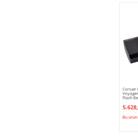
Corsair
Voyager
Flash B
5.628
Bu ürün 