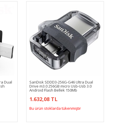
ra Dual
SanDisk SDDD3-256G-G46 Ultra Dual
ash
Drive m3.0 256GB micro Usb-Usb 3.0
Android Flash Bellek 150Mb
1.632,08 TL
Bu ürün stoklarda tükenmiştir