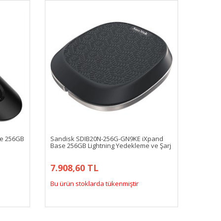
de 256GB
Sandisk SDIB20N-256G-GN9KE iXpand
Base 256GB Lightning Yedekleme ve Şarj
7.908,60 TL
Bu ürün stoklarda tükenmiştir