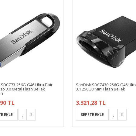
 SDCZ73-256G-G46 Ultra Flair
SanDisk SDCZ430-256G-G46 Ultra
b 3.0 Metal Flash Bellek
3.1 256GB Mini Flash Bellek
sn
,90 TL
3.321,28 TL