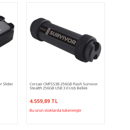
 Slider
Corsair CMFSS3B-256GB Flash Survivor
Stealth 256GB USB 3.0 Usb Bellek
4.559,89 TL
Bu ürün stoklarda tükenmiştir