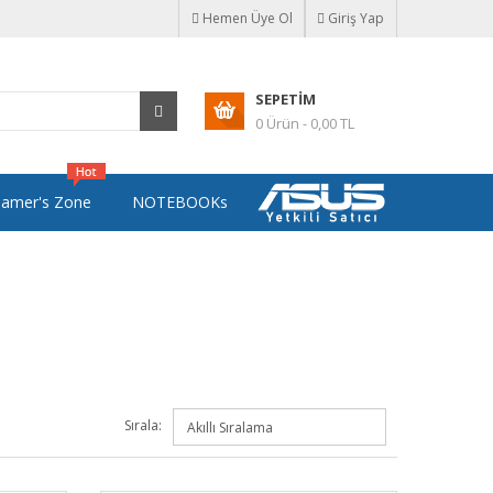
Hemen Üye Ol
Giriş Yap
SEPETIM
0 Ürün - 0,00 TL
amer's Zone
NOTEBOOKs
Sırala: