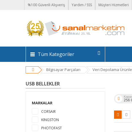
%100 Güvenli Alışveriş
Yardım / SSS
Müşteri Hizmetleri
Tüm Kategoriler
Bilgisayar Parçaları
Veri Depolama Ürünle
USB BELLEKLER
Kapas
256 
MARKALAR
CORSAIR
KINGSTON
PHOTOFAST