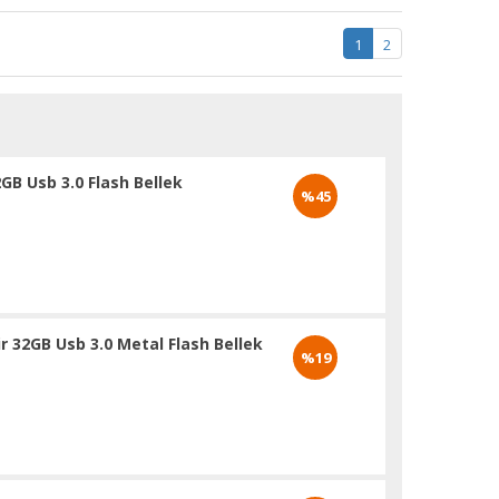
1
2
GB Usb 3.0 Flash Bellek
%45
r 32GB Usb 3.0 Metal Flash Bellek
%19