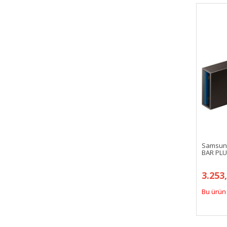
Samsung
BAR PLU
3.253
Bu ürün 