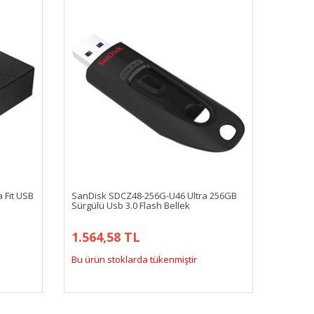
 Fit USB
SanDisk SDCZ48-256G-U46 Ultra 256GB
Sürgülü Usb 3.0 Flash Bellek
1.564,58 TL
Bu ürün stoklarda tükenmiştir