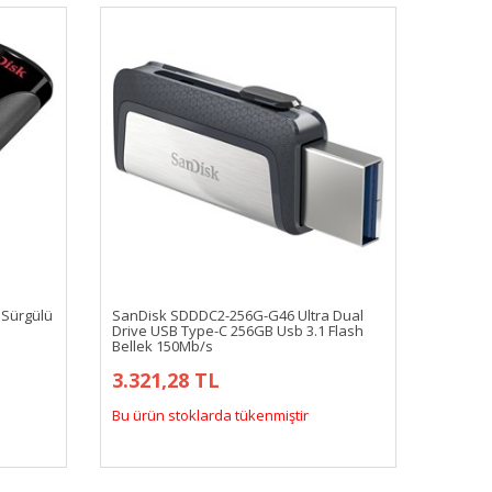
 Sürgülü
SanDisk SDDDC2-256G-G46 Ultra Dual
Drive USB Type-C 256GB Usb 3.1 Flash
Bellek 150Mb/s
3.321,28 TL
Bu ürün stoklarda tükenmiştir