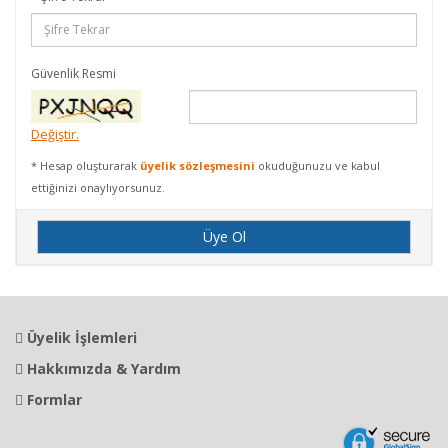
Güvenlik Resmi
Değiştir.
* Hesap oluşturarak
üyelik sözleşmesini
okuduğunuzu ve kabul
ettiğinizi onaylıyorsunuz.
Üyelik İşlemleri
Hakkımızda & Yardım
Formlar