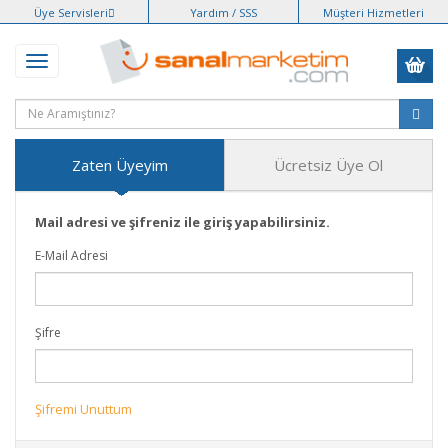
Üye Servisleri
Yardım / SSS
Müşteri Hizmetleri
Zaten Üyeyim
Ücretsiz Üye Ol
Mail adresi ve şifreniz ile giriş yapabilirsiniz.
E-Mail Adresi
Şifre
Şifremi Unuttum