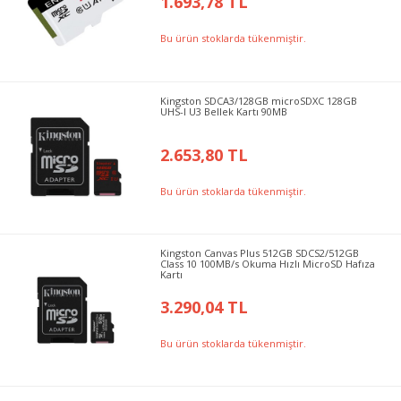
1.693,78 TL
Bu ürün stoklarda tükenmiştir.
Kingston SDCA3/128GB microSDXC 128GB
UHS-I U3 Bellek Kartı 90MB
2.653,80 TL
Bu ürün stoklarda tükenmiştir.
Kingston Canvas Plus 512GB SDCS2/512GB
Class 10 100MB/s Okuma Hızlı MicroSD Hafıza
Kartı
3.290,04 TL
Bu ürün stoklarda tükenmiştir.