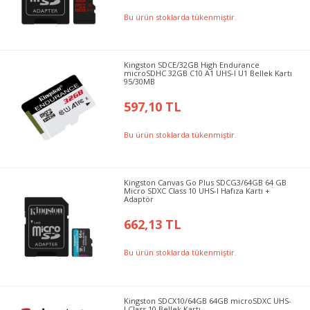
Bu ürün stoklarda tükenmiştir.
Kingston SDCE/32GB High Endurance
microSDHC 32GB C10 A1 UHS-I U1 Bellek Kartı
95/30MB
597,10 TL
Bu ürün stoklarda tükenmiştir.
Kingston Canvas Go Plus SDCG3/64GB 64 GB
Micro SDXC Class 10 UHS-I Hafıza Kartı +
Adaptör
662,13 TL
Bu ürün stoklarda tükenmiştir.
Kingston SDCX10/64GB 64GB microSDXC UHS-
I Class 10 Bellek Kartı