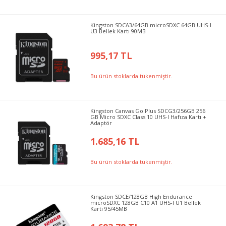
Kingston SDCA3/64GB microSDXC 64GB UHS-I
U3 Bellek Kartı 90MB
995,17 TL
Bu ürün stoklarda tükenmiştir.
Kingston Canvas Go Plus SDCG3/256GB 256
GB Micro SDXC Class 10 UHS-I Hafıza Kartı +
Adaptör
1.685,16 TL
Bu ürün stoklarda tükenmiştir.
Kingston SDCE/128GB High Endurance
microSDXC 128GB C10 A1 UHS-I U1 Bellek
Kartı 95/45MB