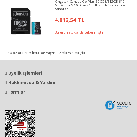
Kingston Canvas Go Plus SDCG3/512GB 512
GB Micro SDXC Class 10 UHS-I Hafıza Kartı +
Adaptör
4.012,54 TL
Bu ürün stoklarda tükenmiştir.
18 adet ürün listelenmiştir. Toplam 1 sayfa
Üyelik İşlemleri
Hakkımızda & Yardım
Formlar