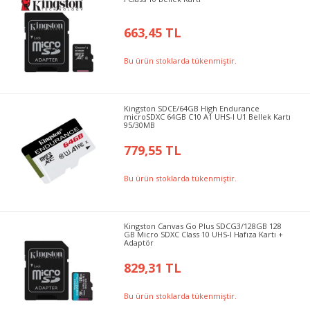
663,45 TL
Bu ürün stoklarda tükenmiştir.
Kingston SDCE/64GB High Endurance
microSDXC 64GB C10 A1 UHS-I U1 Bellek Kartı
95/30MB
779,55 TL
Bu ürün stoklarda tükenmiştir.
Kingston Canvas Go Plus SDCG3/128GB 128
GB Micro SDXC Class 10 UHS-I Hafıza Kartı +
Adaptör
829,31 TL
Bu ürün stoklarda tükenmiştir.