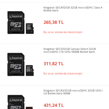
Kingston SDC4/32GB 32GB microSDHC Class 4
Bellek Kartı
265,38 TL
Bu ürün stoklarda tükenmiştir.
Kingston SDCS/32GB Canvas Select 32GB
microSDHC C10 UHS-I 80MB Bellek Kartı
311,82 TL
Bu ürün stoklarda tükenmiştir.
Kingston SDCA3/32GB microSDHC 32GB UHS-I
U3 Bellek Kartı 90MB
431,24 TL