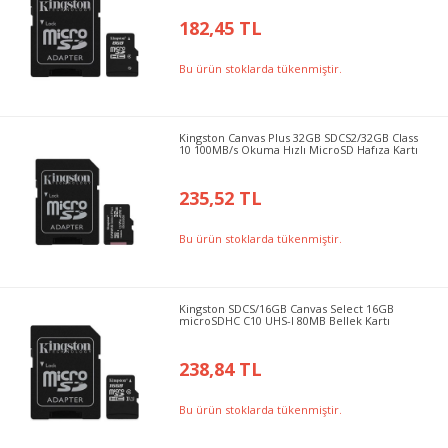
182,45 TL
Bu ürün stoklarda tükenmiştir.
Kingston Canvas Plus 32GB SDCS2/32GB Class
10 100MB/s Okuma Hızlı MicroSD Hafıza Kartı
235,52 TL
Bu ürün stoklarda tükenmiştir.
Kingston SDCS/16GB Canvas Select 16GB
microSDHC C10 UHS-I 80MB Bellek Kartı
238,84 TL
Bu ürün stoklarda tükenmiştir.