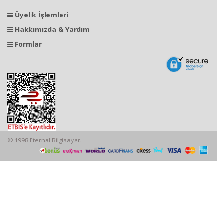
Üyelik İşlemleri
Hakkımızda & Yardım
Formlar
© 1998 Eternal Bilgisayar.