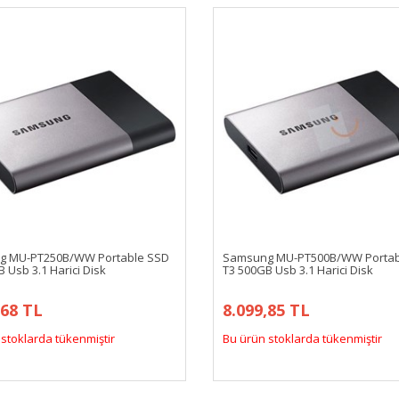
g MU-PT250B/WW Portable SSD
Samsung MU-PT500B/WW Portab
 Usb 3.1 Harici Disk
T3 500GB Usb 3.1 Harici Disk
,68 TL
8.099,85 TL
stoklarda tükenmiştir
Bu ürün stoklarda tükenmiştir