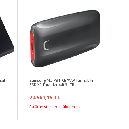
ilir
Samsung MU-PB1T0B/WW Taşınabilir
SSD X5 Thunderbolt 3 1TB
20.561,15 TL
Bu ürün stoklarda tükenmiştir