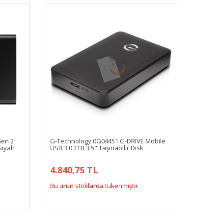
Gen 2
G-Technology 0G04451 G-DRIVE Mobile
Siyah
USB 3.0 1TB 3.5" Taşınabilir Disk
4.840,75 TL
Bu ürün stoklarda tükenmiştir