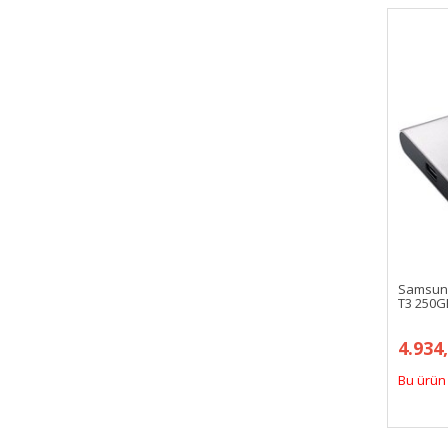
Samsun
T3 250GB
4.934
Bu ürün 