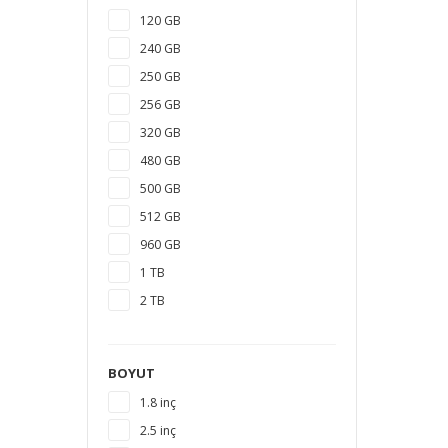
120 GB
240 GB
250 GB
256 GB
320 GB
480 GB
500 GB
512 GB
960 GB
1 TB
2 TB
3 TB
4 TB
BOYUT
5 TB
1.8 inç
6 TB
2.5 inç
8 TB