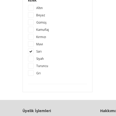
RENK
Altın
Beyaz
Gümüş
Kamuflaj
Kırmızı
Mavi
Sarı
Siyah
Turuncu
Gri
Üyelik İşlemleri
Hakkımı