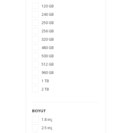
120 GB
240 GB
250 GB
256 GB
320 GB
480 GB
500 GB
512 GB
960 GB
1 TB
2 TB
3 TB
4 TB
BOYUT
5 TB
1.8 inç
6 TB
2.5 inç
8 TB