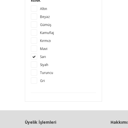
RENK
Altın
Beyaz
Gümüş
Kamuflaj
Kırmızı
Mavi
Sarı
Siyah
Turuncu
Gri
Üyelik İşlemleri
Hakkımı