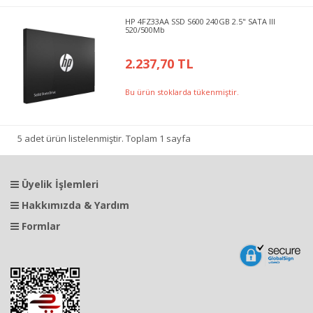
HP 4FZ33AA SSD S600 240GB 2.5" SATA III
520/500Mb
2.237,70 TL
Bu ürün stoklarda tükenmiştir.
5 adet ürün listelenmiştir. Toplam 1 sayfa
Üyelik İşlemleri
Hakkımızda & Yardım
Formlar