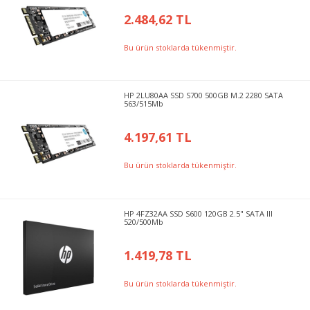
2.484,62 TL
Bu ürün stoklarda tükenmiştir.
HP 2LU80AA SSD S700 500GB M.2 2280 SATA
563/515Mb
4.197,61 TL
Bu ürün stoklarda tükenmiştir.
HP 4FZ32AA SSD S600 120GB 2.5" SATA III
520/500Mb
1.419,78 TL
Bu ürün stoklarda tükenmiştir.