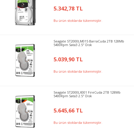
5.342,78 TL
Bu ürün stoklarda tükenmiştir.
Seagate ST2000LM015 BarraCuda 2TB 128Mb
5400Rpm Sata3 2.5" Disk
5.039,90 TL
Bu ürün stoklarda tükenmiştir.
Seagate ST2000LX001 FireCuda 2TB 128Mb
5400Rpm Sata3 2.5" Disk
5.645,66 TL
Bu ürün stoklarda tükenmiştir.