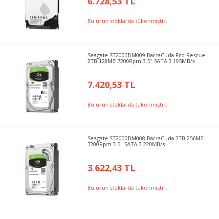
6.728,53 TL
Bu ürün stoklarda tükenmiştir.
Seagate ST2000DM009 BarraCuda Pro Rescue
2TB 128MB 7200Rpm 3.5" SATA 3 195MB/s
7.420,53 TL
Bu ürün stoklarda tükenmiştir.
Seagate ST2000DM008 BarraCuda 2TB 256MB
7200Rpm 3.5" SATA 3 220MB/s
3.622,43 TL
Bu ürün stoklarda tükenmiştir.