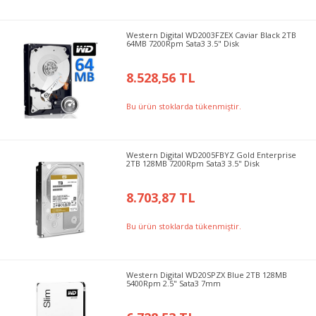
Western Digital WD2003FZEX Caviar Black 2TB
64MB 7200Rpm Sata3 3.5" Disk
8.528,56 TL
Bu ürün stoklarda tükenmiştir.
Western Digital WD2005FBYZ Gold Enterprise
2TB 128MB 7200Rpm Sata3 3.5" Disk
8.703,87 TL
Bu ürün stoklarda tükenmiştir.
Western Digital WD20SPZX Blue 2TB 128MB
5400Rpm 2.5" Sata3 7mm