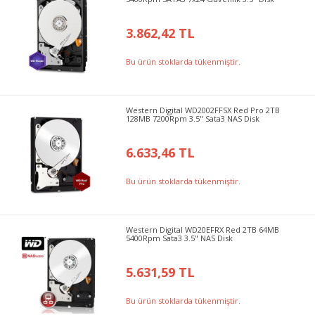
3.862,42 TL
Bu ürün stoklarda tükenmiştir.
Western Digital WD2002FFSX Red Pro 2TB
128MB 7200Rpm 3.5" Sata3 NAS Disk
6.633,46 TL
Bu ürün stoklarda tükenmiştir.
Western Digital WD20EFRX Red 2TB 64MB
5400Rpm Sata3 3.5" NAS Disk
5.631,59 TL
Bu ürün stoklarda tükenmiştir.