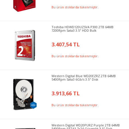
Bu ürün stoklarda tükenmiştir.
Toshiba HDWD120UZSVA P300 2TB 64MB
7200Rpm Sata3 3.5" HDD Bulk
3.407,54 TL
Bu ürün stoklarda tükenmiştir.
Western Digital Blue WD20EZRZ 2TB 64MB
5400Rpm Sata3 6Gb/s 3.5" Disk
3.913,66 TL
Bu ürün stoklarda tükenmiştir.
Western Digital WD20PURZ Purple 2TB 64MB
5400Rpm SATA3 7x24 Güvenlik 3.5" Disk