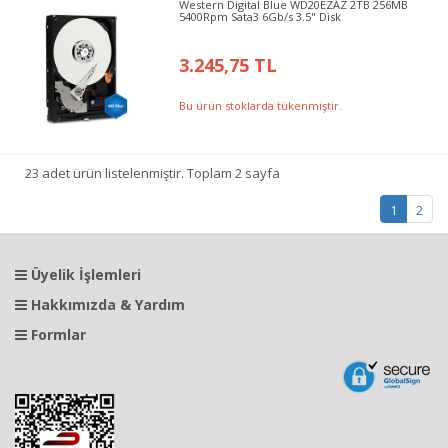
Western Digital Blue WD20EZAZ 2TB 256MB
5400Rpm Sata3 6Gb/s 3.5" Disk
3.245,75 TL
Bu ürün stoklarda tükenmiştir.
23 adet ürün listelenmiştir. Toplam 2 sayfa
1
2
Üyelik İşlemleri
Hakkımızda & Yardım
Formlar