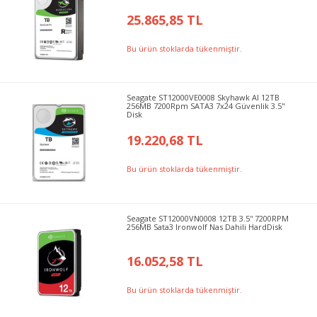
25.865,85 TL
Bu ürün stoklarda tükenmiştir.
Seagate ST12000VE0008 Skyhawk AI 12TB
256MB 7200Rpm SATA3 7x24 Güvenlik 3.5"
Disk
19.220,68 TL
Bu ürün stoklarda tükenmiştir.
Seagate ST12000VN0008 12TB 3.5'' 7200RPM
256MB Sata3 Ironwolf Nas Dahili HardDisk
16.052,58 TL
Bu ürün stoklarda tükenmiştir.