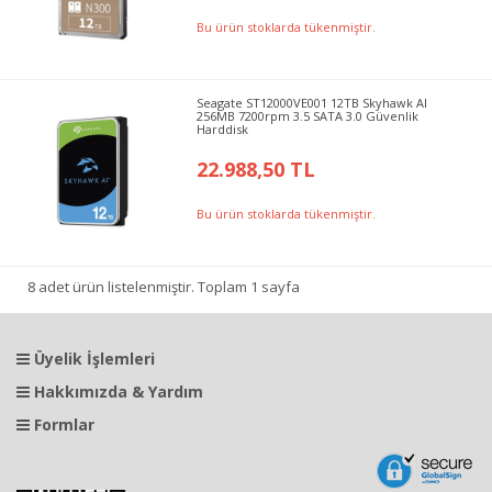
Bu ürün stoklarda tükenmiştir.
Seagate ST12000VE001 12TB Skyhawk AI
256MB 7200rpm 3.5 SATA 3.0 Güvenlik
Harddisk
22.988,50 TL
Bu ürün stoklarda tükenmiştir.
8 adet ürün listelenmiştir. Toplam 1 sayfa
Üyelik İşlemleri
Hakkımızda & Yardım
Formlar