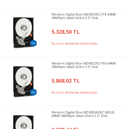
Western Digital Blue WD30EZRZ 3TB 64MB
5400Rpm Sata3 6Gb/s 3.5" Disk
5.328,50 TL
Bu ürün stoklarda tükenmiştir.
Western Digital Blue WD40EZRZ 4TB 64MB
5400Rpm Sata3 6Gb/s 3.5" Disk
5.868,02 TL
Bu ürün stoklarda tükenmiştir.
Western Digital Blue WD5000AZRZ 500GB
64MB 5400Rpm Sata3 6Gb/s 3.5" Disk