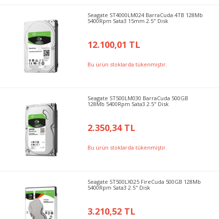
Seagate ST4000LM024 BarraCuda 4TB 128Mb
5400Rpm Sata3 15mm 2.5" Disk
12.100,01 TL
Bu ürün stoklarda tükenmiştir.
Seagate ST500LM030 BarraCuda 500GB
128Mb 5400Rpm Sata3 2.5" Disk
2.350,34 TL
Bu ürün stoklarda tükenmiştir.
Seagate ST500LX025 FireCuda 500GB 128Mb
5400Rpm Sata3 2.5" Disk
3.210,52 TL