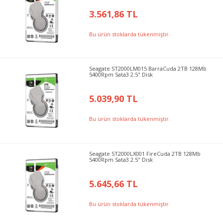
3.561,86 TL
Bu ürün stoklarda tükenmiştir.
Seagate ST2000LM015 BarraCuda 2TB 128Mb
5400Rpm Sata3 2.5" Disk
5.039,90 TL
Bu ürün stoklarda tükenmiştir.
Seagate ST2000LX001 FireCuda 2TB 128Mb
5400Rpm Sata3 2.5" Disk
5.645,66 TL
Bu ürün stoklarda tükenmiştir.