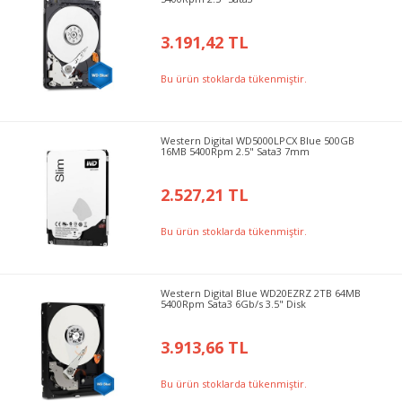
3.191,42 TL
Bu ürün stoklarda tükenmiştir.
Western Digital WD5000LPCX Blue 500GB
16MB 5400Rpm 2.5" Sata3 7mm
2.527,21 TL
Bu ürün stoklarda tükenmiştir.
Western Digital Blue WD20EZRZ 2TB 64MB
5400Rpm Sata3 6Gb/s 3.5" Disk
3.913,66 TL
Bu ürün stoklarda tükenmiştir.