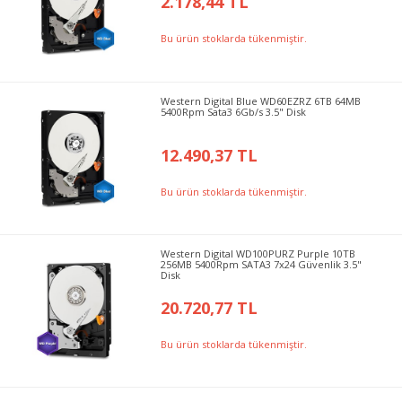
2.178,44 TL
Bu ürün stoklarda tükenmiştir.
Western Digital Blue WD60EZRZ 6TB 64MB
5400Rpm Sata3 6Gb/s 3.5" Disk
12.490,37 TL
Bu ürün stoklarda tükenmiştir.
Western Digital WD100PURZ Purple 10TB
256MB 5400Rpm SATA3 7x24 Güvenlik 3.5"
Disk
20.720,77 TL
Bu ürün stoklarda tükenmiştir.