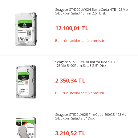
Seagate ST4000LM024 BarraCuda 4TB 128Mb
5400Rpm Sata3 15mm 2.5" Disk
12.100,01 TL
Bu ürün stoklarda tükenmiştir.
Seagate ST500LM030 BarraCuda 500GB
128Mb 5400Rpm Sata3 2.5" Disk
2.350,34 TL
Bu ürün stoklarda tükenmiştir.
Seagate ST500LX025 FireCuda 500GB 128Mb
5400Rpm Sata3 2.5" Disk
3.210,52 TL