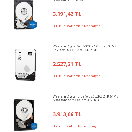
3.191,42 TL
Bu ürün stoklarda tükenmiştir.
Western Digital WD5000LPCX Blue 500GB
16MB 5400Rpm 2.5" Sata3 7mm
2.527,21 TL
Bu ürün stoklarda tükenmiştir.
Western Digital Blue WD20EZRZ 2TB 64MB
5400Rpm Sata3 6Gb/s 3.5" Disk
3.913,66 TL
Bu ürün stoklarda tükenmiştir.