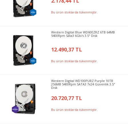
2.178,44 TL
Bu ürün stoklarda tükenmiştir.
Western Digital Blue WD60EZRZ 6TB 64MB
5400Rpm Sata3 6Gb/s 3.5" Disk
12.490,37 TL
Bu ürün stoklarda tükenmiştir.
Western Digital WD100PURZ Purple 10TB
256MB 5400Rpm SATA3 7x24 Güvenlik 3.5"
Disk
20.720,77 TL
Bu ürün stoklarda tükenmiştir.