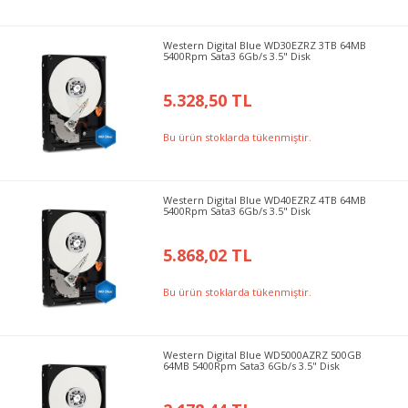
Western Digital Blue WD30EZRZ 3TB 64MB
5400Rpm Sata3 6Gb/s 3.5" Disk
5.328,50 TL
Bu ürün stoklarda tükenmiştir.
Western Digital Blue WD40EZRZ 4TB 64MB
5400Rpm Sata3 6Gb/s 3.5" Disk
5.868,02 TL
Bu ürün stoklarda tükenmiştir.
Western Digital Blue WD5000AZRZ 500GB
64MB 5400Rpm Sata3 6Gb/s 3.5" Disk