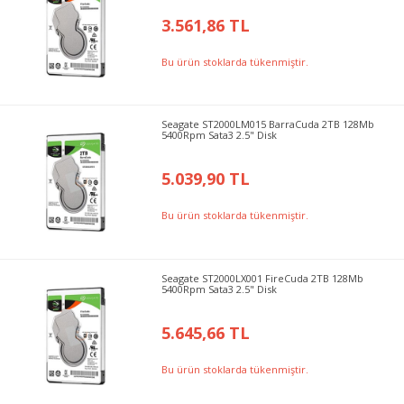
3.561,86 TL
Bu ürün stoklarda tükenmiştir.
Seagate ST2000LM015 BarraCuda 2TB 128Mb
5400Rpm Sata3 2.5" Disk
5.039,90 TL
Bu ürün stoklarda tükenmiştir.
Seagate ST2000LX001 FireCuda 2TB 128Mb
5400Rpm Sata3 2.5" Disk
5.645,66 TL
Bu ürün stoklarda tükenmiştir.