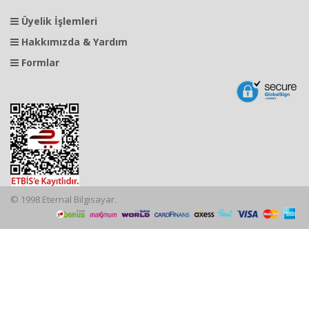
Üyelik İşlemleri
Hakkımızda & Yardım
Formlar
© 1998 Eternal Bilgisayar.