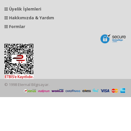
Üyelik İşlemleri
Hakkımızda & Yardım
Formlar
© 1998 Eternal Bilgisayar.