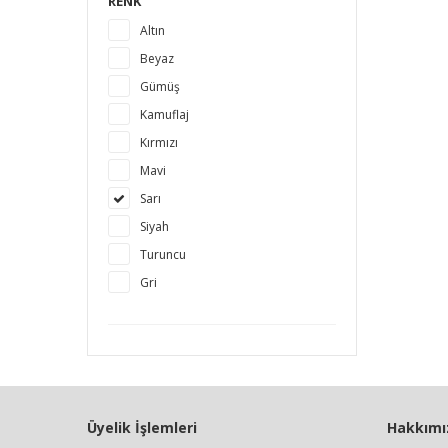
RENK
Altın
Beyaz
Gümüş
Kamuflaj
Kırmızı
Mavi
Sarı
Siyah
Turuncu
Gri
Üyelik İşlemleri
Hakkımı