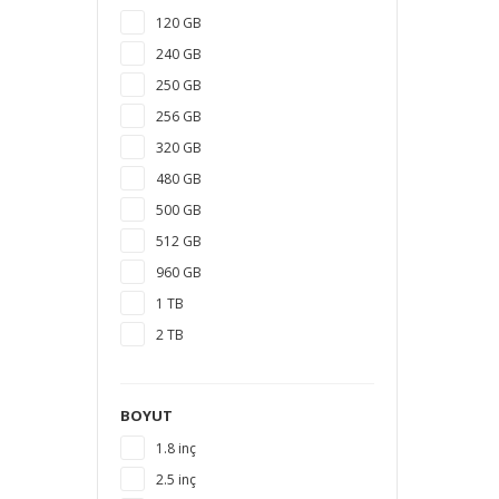
120 GB
240 GB
250 GB
256 GB
320 GB
480 GB
500 GB
512 GB
960 GB
1 TB
2 TB
3 TB
4 TB
BOYUT
5 TB
1.8 inç
6 TB
2.5 inç
8 TB