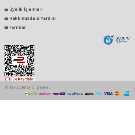
Üyelik İşlemleri
Hakkımızda & Yardım
Formlar
© 1998 Eternal Bilgisayar.