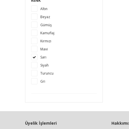
RENK
Altın
Beyaz
Gümüş
Kamuflaj
Kırmızı
Mavi
Sarı
Siyah
Turuncu
Gri
Üyelik İşlemleri
Hakkımı