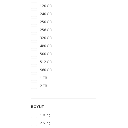
120 GB
240 GB
250 GB
256 GB
320 GB
480 GB
500 GB
512 GB
960 GB
1 TB
2 TB
3 TB
4 TB
BOYUT
5 TB
1.8 inç
6 TB
2.5 inç
8 TB