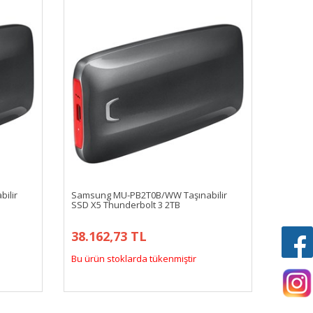
ilir
Samsung MU-PB2T0B/WW Taşınabilir
SSD X5 Thunderbolt 3 2TB
38.162,73 TL
Bu ürün stoklarda tükenmiştir