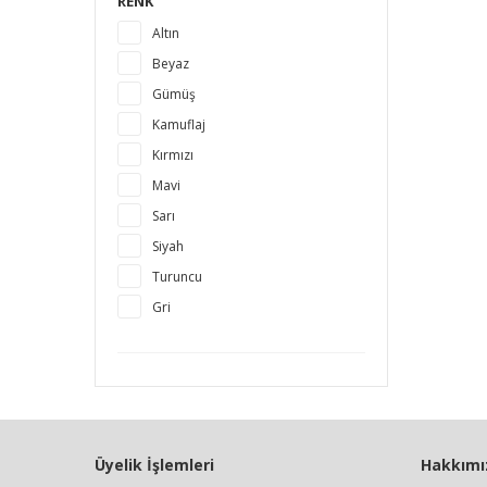
RENK
Altın
Beyaz
Gümüş
Kamuflaj
Kırmızı
Mavi
Sarı
Siyah
Turuncu
Gri
Üyelik İşlemleri
Hakkımı