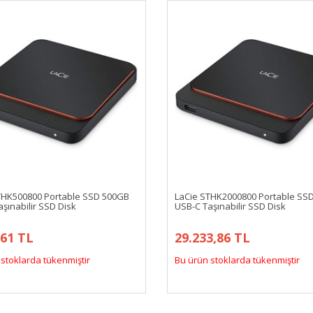
THK500800 Portable SSD 500GB
LaCie STHK2000800 Portable SS
şınabilir SSD Disk
USB-C Taşınabilir SSD Disk
,61 TL
29.233,86 TL
stoklarda tükenmiştir
Bu ürün stoklarda tükenmiştir