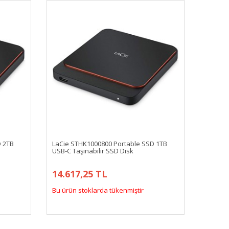
D 2TB
LaCie STHK1000800 Portable SSD 1TB
USB-C Taşınabilir SSD Disk
14.617,25 TL
Bu ürün stoklarda tükenmiştir