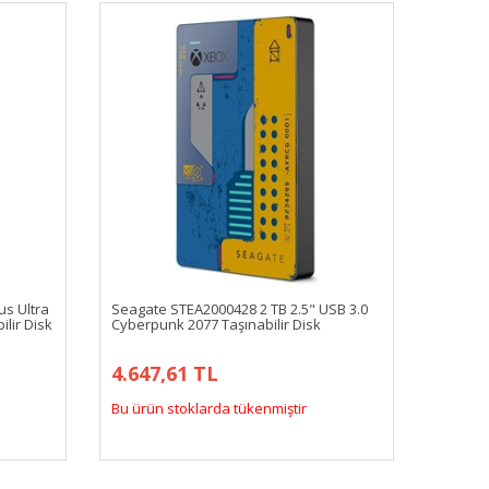
s Ultra
Seagate STEA2000428 2 TB 2.5" USB 3.0
ilir Disk
Cyberpunk 2077 Taşınabilir Disk
4.647,61 TL
Bu ürün stoklarda tükenmiştir