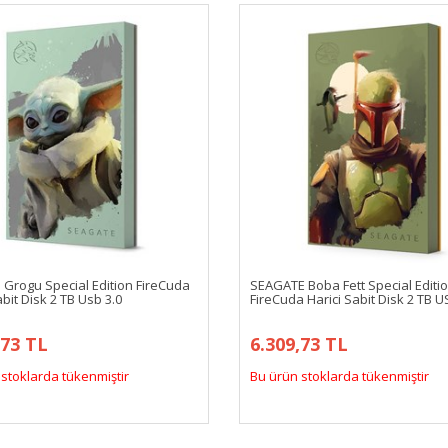
 Grogu Special Edition FireCuda
SEAGATE Boba Fett Special Editi
abit Disk 2 TB Usb 3.0
FireCuda Harici Sabit Disk 2 TB U
,73 TL
6.309,73 TL
stoklarda tükenmiştir
Bu ürün stoklarda tükenmiştir