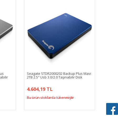
lus
Seagate STDR2000202 Backup Plus Mavi
bilir
2TB 2.5" Usb 3.0/2.0 Taşınabilir Disk
4.604,19 TL
Bu ürün stoklarda tükenmiştir