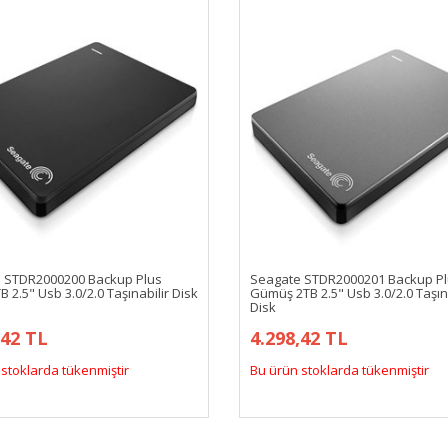
 STDR2000200 Backup Plus
Seagate STDR2000201 Backup P
B 2.5" Usb 3.0/2.0 Taşınabilir Disk
Gümüş 2TB 2.5" Usb 3.0/2.0 Taşına
Disk
,42 TL
4.298,42 TL
stoklarda tükenmiştir
Bu ürün stoklarda tükenmiştir