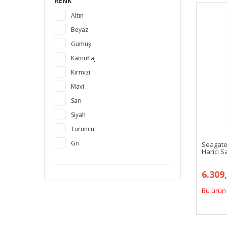
RENK
Altın
Beyaz
Gümüş
Kamuflaj
Kırmızı
Mavi
Sarı
Siyah
Turuncu
Gri
Seagate
Harici S
6.309
Bu ürün 