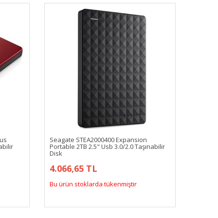
lus
Seagate STEA2000400 Expansion
bilir
Portable 2TB 2.5" Usb 3.0/2.0 Taşınabilir
Disk
4.066,65 TL
Bu ürün stoklarda tükenmiştir