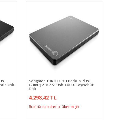
lus
Seagate STDR2000201 Backup Plus
ilir Disk
Gümüş 2TB 2.5" Usb 3.0/2.0 Taşınabilir
Disk
4.298,42 TL
Bu ürün stoklarda tükenmiştir