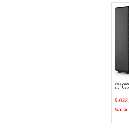
Seagate
3.5" Usb
5.032
Bu ürün 