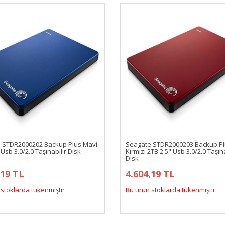
 STDR2000202 Backup Plus Mavi
Seagate STDR2000203 Backup P
 Usb 3.0/2.0 Taşınabilir Disk
Kırmızı 2TB 2.5" Usb 3.0/2.0 Taşına
Disk
,19 TL
4.604,19 TL
stoklarda tükenmiştir
Bu ürün stoklarda tükenmiştir