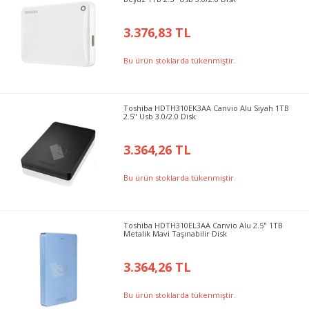
3.376,83 TL
Bu ürün stoklarda tükenmiştir.
Toshiba HDTH310EK3AA Canvio Alu Siyah 1TB
2.5" Usb 3.0/2.0 Disk
3.364,26 TL
Bu ürün stoklarda tükenmiştir.
Toshiba HDTH310EL3AA Canvio Alu 2.5" 1TB
Metalik Mavi Taşınabilir Disk
3.364,26 TL
Bu ürün stoklarda tükenmiştir.