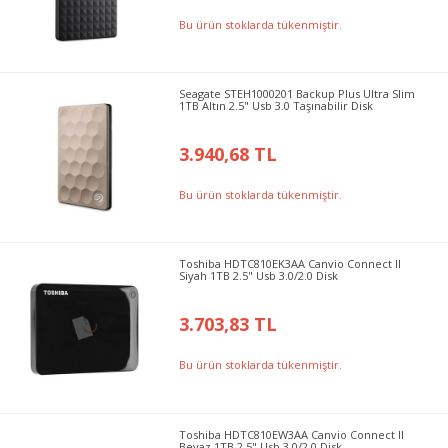
Bu ürün stoklarda tükenmiştir.
Seagate STEH1000201 Backup Plus Ultra Slim
1TB Altın 2.5" Usb 3.0 Taşınabilir Disk
3.940,68 TL
Bu ürün stoklarda tükenmiştir.
Toshiba HDTC810EK3AA Canvio Connect II
Siyah 1TB 2.5" Usb 3.0/2.0 Disk
3.703,83 TL
Bu ürün stoklarda tükenmiştir.
Toshiba HDTC810EW3AA Canvio Connect II
Beyaz 1TB 2.5" Usb 3.0/2.0 Disk