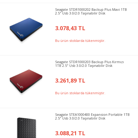
Seagate STDR1000202 Backup Plus Mavi 1TB
2.5" Usb 3.0/2.0 Taşınabilir Disk
3.078,43 TL
Bu ürün stoklarda tükenmiştir.
Seagate STDR1000203 Backup Plus Kırmızı
1TB 2.5" Usb 3.0/2.0 Taşınabilir Disk
3.261,89 TL
Bu ürün stoklarda tükenmiştir.
Seagate STEA1000400 Expansion Portable 1TB
2.5" Usb 3.0/2.0 Taşınabilir Disk
3.088,21 TL