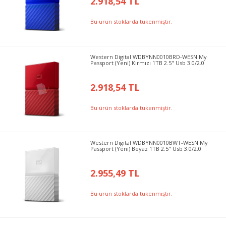
2.918,54 TL
Bu ürün stoklarda tükenmiştir.
Western Digital WDBYNN0010BRD-WESN My
Passport (Yeni) Kırmızı 1TB 2.5" Usb 3.0/2.0
2.918,54 TL
Bu ürün stoklarda tükenmiştir.
Western Digital WDBYNN0010BWT-WESN My
Passport (Yeni) Beyaz 1TB 2.5" Usb 3.0/2.0
2.955,49 TL
Bu ürün stoklarda tükenmiştir.