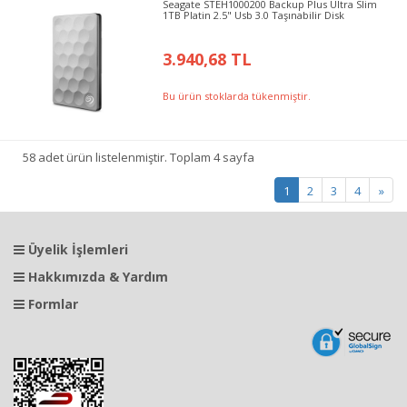
Seagate STEH1000200 Backup Plus Ultra Slim
1TB Platin 2.5" Usb 3.0 Taşınabilir Disk
3.940,68 TL
Bu ürün stoklarda tükenmiştir.
58 adet ürün listelenmiştir. Toplam 4 sayfa
1
2
3
4
»
Üyelik İşlemleri
Hakkımızda & Yardım
Formlar