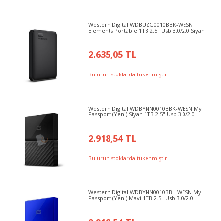
Western Digital WDBUZG0010BBK-WESN
Elements Portable 1TB 2.5" Usb 3.0/2.0 Siyah
2.635,05 TL
Bu ürün stoklarda tükenmiştir.
Western Digital WDBYNN0010BBK-WESN My
Passport (Yeni) Siyah 1TB 2.5" Usb 3.0/2.0
2.918,54 TL
Bu ürün stoklarda tükenmiştir.
Western Digital WDBYNN0010BBL-WESN My
Passport (Yeni) Mavi 1TB 2.5" Usb 3.0/2.0