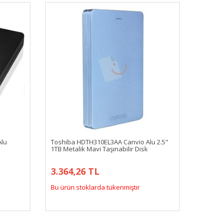
Alu
Toshiba HDTH310EL3AA Canvio Alu 2.5"
1TB Metalik Mavi Taşınabilir Disk
3.364,26 TL
Bu ürün stoklarda tükenmiştir