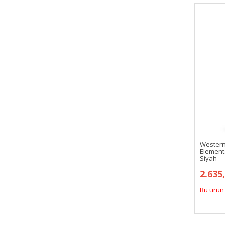
Wester
Elements
Siyah
2.635
Bu ürün 