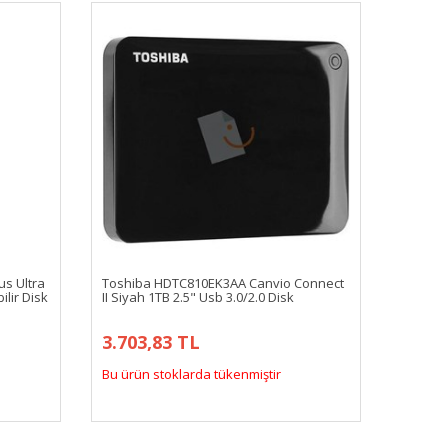
s Ultra
Toshiba HDTC810EK3AA Canvio Connect
ilir Disk
II Siyah 1TB 2.5" Usb 3.0/2.0 Disk
3.703,83 TL
Bu ürün stoklarda tükenmiştir