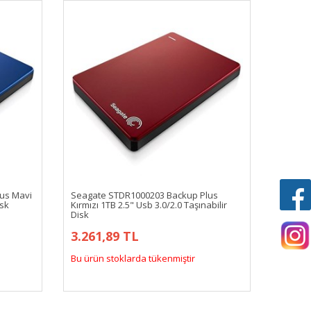
us Mavi
Seagate STDR1000203 Backup Plus
isk
Kırmızı 1TB 2.5" Usb 3.0/2.0 Taşınabilir
Disk
3.261,89 TL
Bu ürün stoklarda tükenmiştir