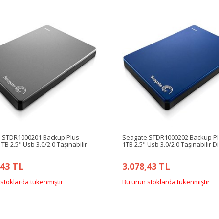
 STDR1000201 Backup Plus
Seagate STDR1000202 Backup Pl
B 2.5" Usb 3.0/2.0 Taşınabilir
1TB 2.5" Usb 3.0/2.0 Taşınabilir D
,43 TL
3.078,43 TL
stoklarda tükenmiştir
Bu ürün stoklarda tükenmiştir