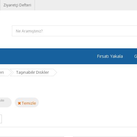
Ziyaretçi Defteri
Fırsatı Yakala
G
ri
Taşınabilir Diskler
ite
Temizle