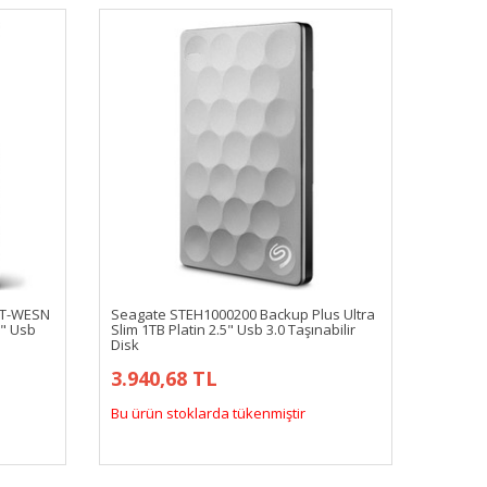
WT-WESN
Seagate STEH1000200 Backup Plus Ultra
5" Usb
Slim 1TB Platin 2.5" Usb 3.0 Taşınabilir
Disk
3.940,68 TL
Bu ürün stoklarda tükenmiştir