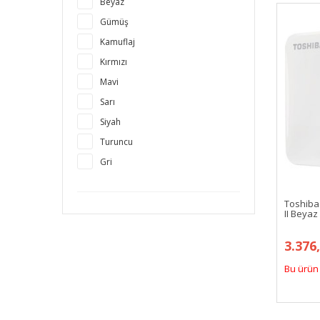
Beyaz
Gümüş
Kamuflaj
Kırmızı
Mavi
Sarı
Siyah
Turuncu
Gri
Toshiba
II Beyaz
3.376
Bu ürün 