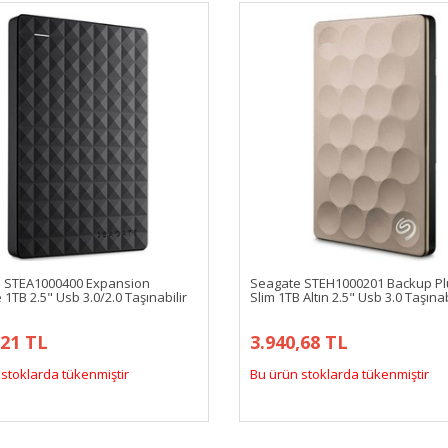
 STEA1000400 Expansion
Seagate STEH1000201 Backup Plu
 1TB 2.5" Usb 3.0/2.0 Taşınabilir
Slim 1TB Altın 2.5" Usb 3.0 Taşınab
,21 TL
3.940,68 TL
stoklarda tükenmiştir
Bu ürün stoklarda tükenmiştir