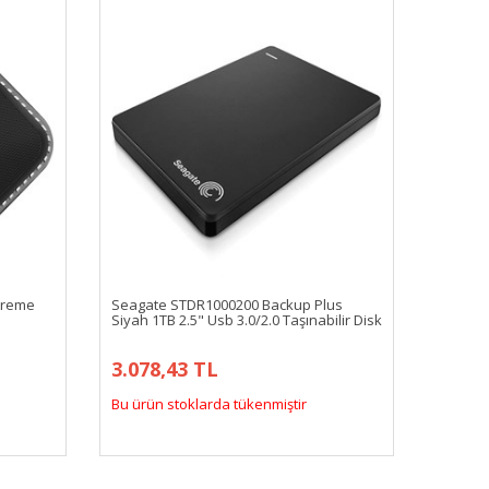
treme
Seagate STDR1000200 Backup Plus
Siyah 1TB 2.5" Usb 3.0/2.0 Taşınabilir Disk
3.078,43 TL
Bu ürün stoklarda tükenmiştir