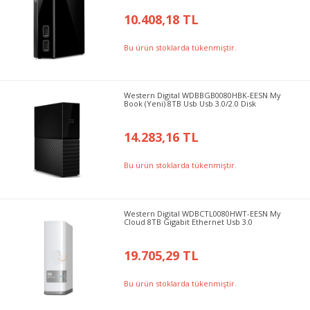
10.408,18 TL
Bu ürün stoklarda tükenmiştir.
Western Digital WDBBGB0080HBK-EESN My
Book (Yeni) 8TB Usb Usb 3.0/2.0 Disk
14.283,16 TL
Bu ürün stoklarda tükenmiştir.
Western Digital WDBCTL0080HWT-EESN My
Cloud 8TB Gigabit Ethernet Usb 3.0
19.705,29 TL
Bu ürün stoklarda tükenmiştir.