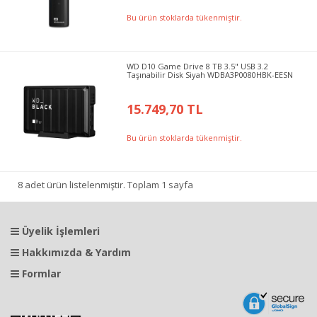
Bu ürün stoklarda tükenmiştir.
WD D10 Game Drive 8 TB 3.5" USB 3.2
Taşınabilir Disk Siyah WDBA3P0080HBK-EESN
15.749,70 TL
Bu ürün stoklarda tükenmiştir.
8 adet ürün listelenmiştir. Toplam 1 sayfa
Üyelik İşlemleri
Hakkımızda & Yardım
Formlar