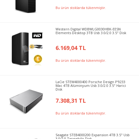
Bu ürün stoklarda tükenmiştir.
Western Digital WDBWLG0030HBK-EESN
Elements Desktop 3TB Usb 3.0/2.0 3.5" Disk
6.169,04 TL
Bu ürün stoklarda tükenmiştir.
LaCie STEW4000400 Porsche Design P'9233
Mac 4TB Alüminyum Usb 3.0/2.0 3.5" Harici
Disk
7.308,31 TL
Bu ürün stoklarda tükenmiştir.
Seagate STEB4000200 Expansion 4TB 3.5" Usb
3.0/2.0 Taşınabilir Disk