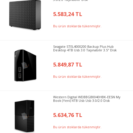
5.583,24 TL
Bu ürün stoklarda tükenmiştir.
Seagate STEL4000200 Backup Plus Hub
Desktop 4TB Usb 3.0 Taşınabilir 3.5" Disk
5.849,87 TL
Bu ürün stoklarda tükenmiştir.
Western Digital WDBBGB0040HBK-EESN My
Book (Yeni) 4TB Usb Usb 3.0/2.0 Disk
5.634,76 TL
Bu ürün stoklarda tükenmiştir.