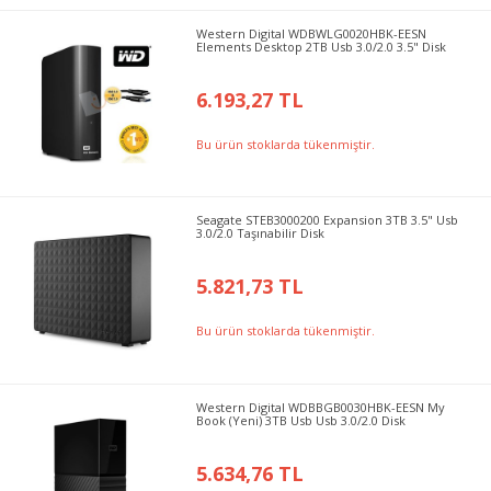
Western Digital WDBWLG0020HBK-EESN
Elements Desktop 2TB Usb 3.0/2.0 3.5" Disk
6.193,27 TL
Bu ürün stoklarda tükenmiştir.
Seagate STEB3000200 Expansion 3TB 3.5" Usb
3.0/2.0 Taşınabilir Disk
5.821,73 TL
Bu ürün stoklarda tükenmiştir.
Western Digital WDBBGB0030HBK-EESN My
Book (Yeni) 3TB Usb Usb 3.0/2.0 Disk
5.634,76 TL