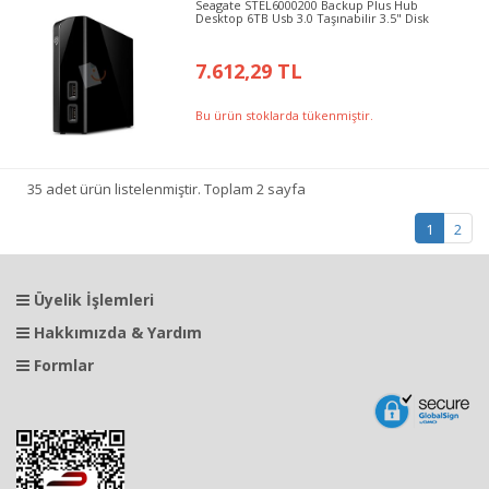
Seagate STEL6000200 Backup Plus Hub
Desktop 6TB Usb 3.0 Taşınabilir 3.5" Disk
7.612,29 TL
Bu ürün stoklarda tükenmiştir.
35 adet ürün listelenmiştir. Toplam 2 sayfa
1
2
Üyelik İşlemleri
Hakkımızda & Yardım
Formlar