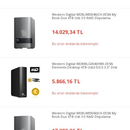
Western Digital WDBLWE0040JCH-EESN My
Book Duo 4TB Usb 3.0 RAID Depolama
14.029,34 TL
Bu ürün stoklarda tükenmiştir.
Western Digital WDBWLG0040HBK-EESN
Elements Desktop 4TB Usb3.0/2.0 3.5" Disk
5.866,16 TL
Bu ürün stoklarda tükenmiştir.
Western Digital WDBLWE0060JCH-EESN My
Book Duo 6TB Usb 3.0 RAID Depolama