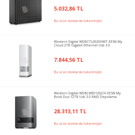
5.032,86 TL
Bu ürün stoklarda tükenmiştir.
Western Digital WDBCTL0020HWT-EESN My
Cloud 2TB Gigabit Ethernet Usb 3.0
7.844,56 TL
Bu ürün stoklarda tükenmiştir.
Western Digital WDBLWE0120JCH-EESN My
Book Duo 12TB Usb 3.0 RAID Depolama
28.313,11 TL
Bu ürün stoklarda tükenmiştir.