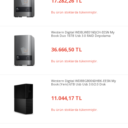
17.282,26 TL
Bu ürün stoklarda tükenmiştir.
Western Digital WDBLWE0160JCH-EESN My
Book Duo 16TB Usb 3.0 RAID Depolama
36.666,50 TL
Bu ürün stoklarda tükenmiştir.
Western Digital WDBBGB0060HBK-EESN My
Book (Yeni) 6TB Usb Usb 3.0/2.0 Disk
11.044,17 TL
Bu ürün stoklarda tükenmiştir.