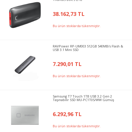
38.162,73 TL
Bu ürün stoklarda tükenmiştir.
RAVPower RP-UM003 512GB 540MB/s Flash &
USB 3.1 Mini SSD
7.290,01 TL
Bu ürün stoklarda tükenmiştir.
Samsung T7 Touch 1TB USB 3.2 Gen 2
Taşınabilir SSD MU-PC1T0S/WW Gümüş
6.292,96 TL
Bu ürün stoklarda tükenmiştir.