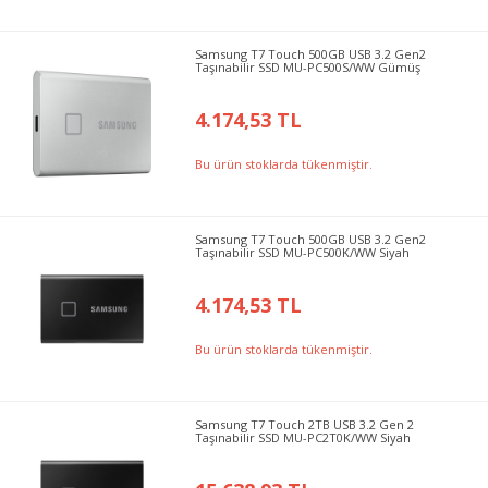
Samsung T7 Touch 500GB USB 3.2 Gen2
Taşınabilir SSD MU-PC500S/WW Gümüş
4.174,53 TL
Bu ürün stoklarda tükenmiştir.
Samsung T7 Touch 500GB USB 3.2 Gen2
Taşınabilir SSD MU-PC500K/WW Siyah
4.174,53 TL
Bu ürün stoklarda tükenmiştir.
Samsung T7 Touch 2TB USB 3.2 Gen 2
Taşınabilir SSD MU-PC2T0K/WW Siyah