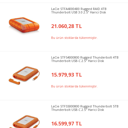
LaCie STFA4000400 Rugged RAID 4TB
Thunderbolt USB 3.0 2.5" Harici Disk
21.060,28 TL
Bu ürün stoklarda tükenmiştir.
LaCie STFS4000800 Rugged Thunderbolt 4TB
Thunderbolt USB-C 2.5" Harici Disk
15.979,93 TL
Bu ürün stoklarda tükenmiştir.
LaCie STFS5000800 Rugged Thunderbolt 5TB
Thunderbolt USB-C 2.5" Harici Disk
16.599,97 TL