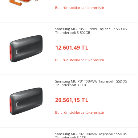
Bu ürün stoklarda tükenmiştir.
Samsung MU-PB500B/WW Taşınabilir SSD X5
Thunderbolt 3 500GB
12.601,49 TL
Bu ürün stoklarda tükenmiştir.
Samsung MU-PB1T0B/WW Taşınabilir SSD X5
Thunderbolt 3 1TB
20.561,15 TL
Bu ürün stoklarda tükenmiştir.
Samsung MU-PB2T0B/WW Taşınabilir SSD X5
Thunderbolt 3 2TB