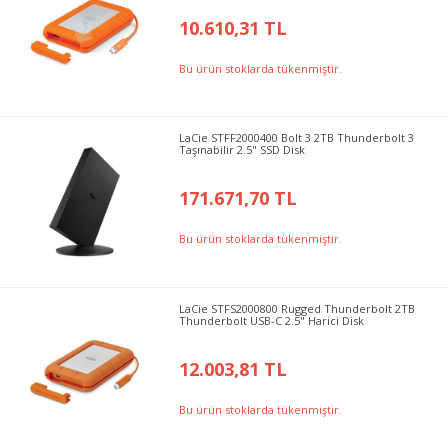
10.610,31 TL
Bu ürün stoklarda tükenmiştir.
LaCie STFF2000400 Bolt 3 2TB Thunderbolt 3
Taşınabilir 2.5" SSD Disk
171.671,70 TL
Bu ürün stoklarda tükenmiştir.
LaCie STFS2000800 Rugged Thunderbolt 2TB
Thunderbolt USB-C 2.5" Harici Disk
12.003,81 TL
Bu ürün stoklarda tükenmiştir.