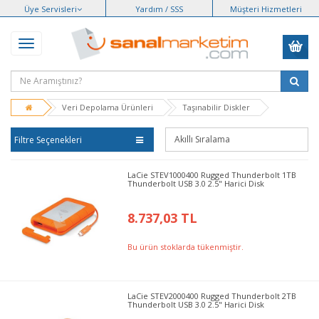
Üye Servisleri
Yardım / SSS
Müşteri Hizmetleri
Veri Depolama Ürünleri
Taşınabilir Diskler
Filtre Seçenekleri
LaCie STEV1000400 Rugged Thunderbolt 1TB
Thunderbolt USB 3.0 2.5" Harici Disk
8.737,03 TL
Bu ürün stoklarda tükenmiştir.
LaCie STEV2000400 Rugged Thunderbolt 2TB
Thunderbolt USB 3.0 2.5" Harici Disk