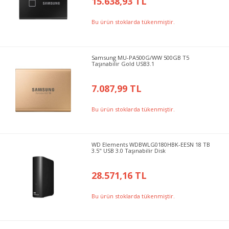
15.638,93 TL
Bu ürün stoklarda tükenmiştir.
Samsung MU-PA500G/WW 500GB T5
Taşınabilir Gold USB3.1
7.087,99 TL
Bu ürün stoklarda tükenmiştir.
WD Elements WDBWLG0180HBK-EESN 18 TB
3.5" USB 3.0 Taşınabilir Disk
28.571,16 TL
Bu ürün stoklarda tükenmiştir.