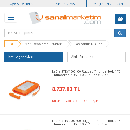
Üye Servisleri
Yardım / SSS
Müşteri Hizmetleri
Veri Depolama Ürünleri
Taşınabilir Diskler
Filtre Seçenekleri
LaCie STEV1000400 Rugged Thunderbolt 1TB
Thunderbolt USB 3.0 2.5" Harici Disk
8.737,03 TL
Bu ürün stoklarda tükenmiştir.
LaCie STEV2000400 Rugged Thunderbolt 2TB
Thunderbolt USB 3.0 2.5" Harici Disk