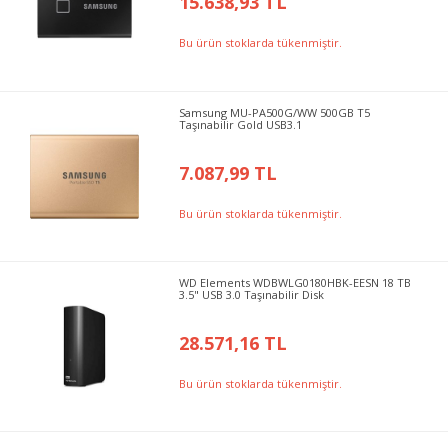
15.638,93 TL
Bu ürün stoklarda tükenmiştir.
Samsung MU-PA500G/WW 500GB T5
Taşınabilir Gold USB3.1
7.087,99 TL
Bu ürün stoklarda tükenmiştir.
WD Elements WDBWLG0180HBK-EESN 18 TB
3.5" USB 3.0 Taşınabilir Disk
28.571,16 TL
Bu ürün stoklarda tükenmiştir.