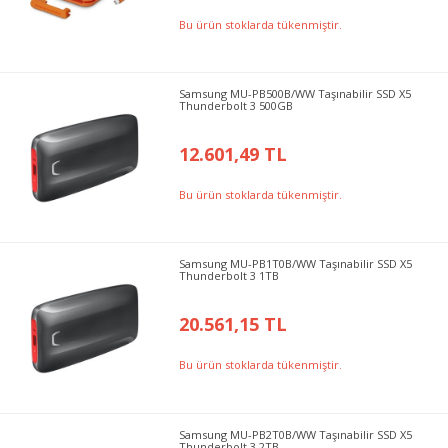
Bu ürün stoklarda tükenmiştir.
Samsung MU-PB500B/WW Taşınabilir SSD X5
Thunderbolt 3 500GB
12.601,49 TL
Bu ürün stoklarda tükenmiştir.
Samsung MU-PB1T0B/WW Taşınabilir SSD X5
Thunderbolt 3 1TB
20.561,15 TL
Bu ürün stoklarda tükenmiştir.
Samsung MU-PB2T0B/WW Taşınabilir SSD X5
Thunderbolt 3 2TB