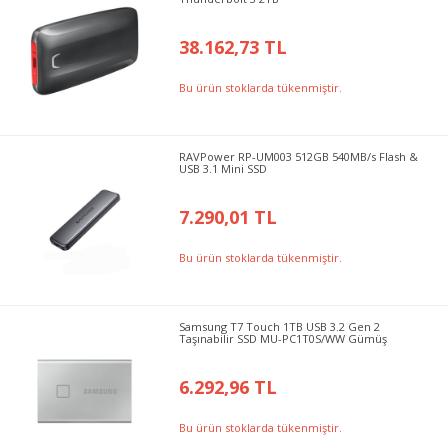
38.162,73 TL
Bu ürün stoklarda tükenmiştir.
RAVPower RP-UM003 512GB 540MB/s Flash &
USB 3.1 Mini SSD
7.290,01 TL
Bu ürün stoklarda tükenmiştir.
Samsung T7 Touch 1TB USB 3.2 Gen 2
Taşınabilir SSD MU-PC1T0S/WW Gümüş
6.292,96 TL
Bu ürün stoklarda tükenmiştir.