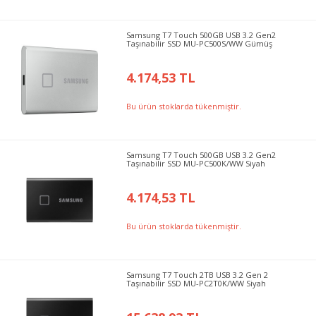
Samsung T7 Touch 500GB USB 3.2 Gen2
Taşınabilir SSD MU-PC500S/WW Gümüş
4.174,53 TL
Bu ürün stoklarda tükenmiştir.
Samsung T7 Touch 500GB USB 3.2 Gen2
Taşınabilir SSD MU-PC500K/WW Siyah
4.174,53 TL
Bu ürün stoklarda tükenmiştir.
Samsung T7 Touch 2TB USB 3.2 Gen 2
Taşınabilir SSD MU-PC2T0K/WW Siyah