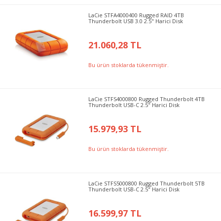
LaCie STFA4000400 Rugged RAID 4TB
Thunderbolt USB 3.0 2.5" Harici Disk
21.060,28 TL
Bu ürün stoklarda tükenmiştir.
LaCie STFS4000800 Rugged Thunderbolt 4TB
Thunderbolt USB-C 2.5" Harici Disk
15.979,93 TL
Bu ürün stoklarda tükenmiştir.
LaCie STFS5000800 Rugged Thunderbolt 5TB
Thunderbolt USB-C 2.5" Harici Disk
16.599,97 TL