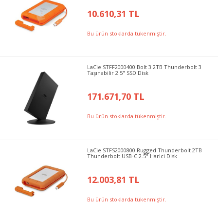
10.610,31 TL
Bu ürün stoklarda tükenmiştir.
LaCie STFF2000400 Bolt 3 2TB Thunderbolt 3
Taşınabilir 2.5" SSD Disk
171.671,70 TL
Bu ürün stoklarda tükenmiştir.
LaCie STFS2000800 Rugged Thunderbolt 2TB
Thunderbolt USB-C 2.5" Harici Disk
12.003,81 TL
Bu ürün stoklarda tükenmiştir.