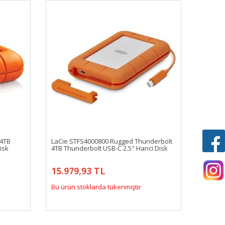
 4TB
LaCie STFS4000800 Rugged Thunderbolt
isk
4TB Thunderbolt USB-C 2.5" Harici Disk
15.979,93 TL
Bu ürün stoklarda tükenmiştir