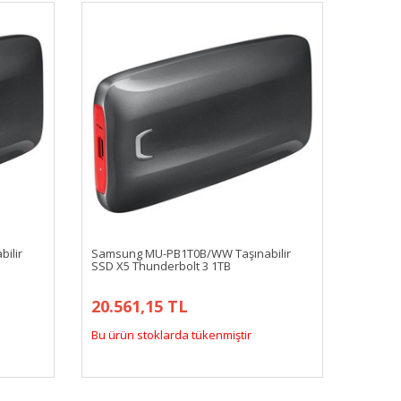
ilir
Samsung MU-PB1T0B/WW Taşınabilir
SSD X5 Thunderbolt 3 1TB
20.561,15 TL
Bu ürün stoklarda tükenmiştir