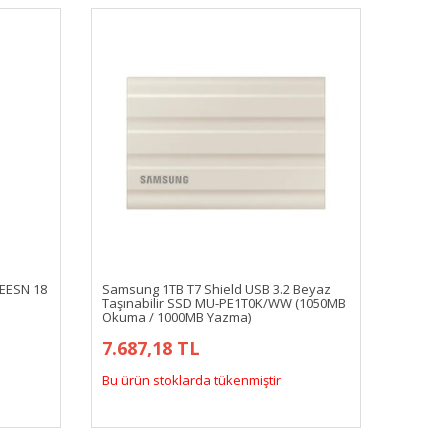
EESN 18
Samsung 1TB T7 Shield USB 3.2 Beyaz
Taşınabilir SSD MU-PE1T0K/WW (1050MB
Okuma / 1000MB Yazma)
7.687,18 TL
Bu ürün stoklarda tükenmiştir