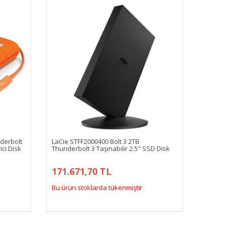
derbolt
LaCie STFF2000400 Bolt 3 2TB
ci Disk
Thunderbolt 3 Taşınabilir 2.5" SSD Disk
171.671,70 TL
Bu ürün stoklarda tükenmiştir