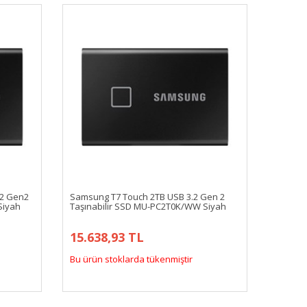
.2 Gen2
Samsung T7 Touch 2TB USB 3.2 Gen 2
Siyah
Taşınabilir SSD MU-PC2T0K/WW Siyah
15.638,93 TL
Bu ürün stoklarda tükenmiştir