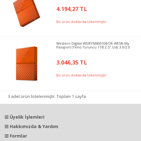
4.194,27 TL
Bu ürün stoklarda tükenmiştir.
Western Digital WDBYNN0010BOR-WESN My
Passport (Yeni) Turuncu 1TB 2.5" Usb 3.0/2.0
3.046,35 TL
Bu ürün stoklarda tükenmiştir.
3 adet ürün listelenmiştir. Toplam 1 sayfa
Üyelik İşlemleri
Hakkımızda & Yardım
Formlar