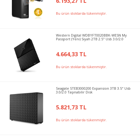
6.193,27 TL
Bu ürün stoklarda tükenmiştir.
Western Digital WDBYFT0020BBK-WESN My
Passport (Yeni) Siyah 2TB 2.5" Usb 3.0/2.0
4.664,33 TL
Bu ürün stoklarda tükenmiştir.
Seagate STEB3000200 Expansion 3TB 3.5" Usb
3.0/2.0 Taşınabilir Disk
5.821,73 TL
Bu ürün stoklarda tükenmiştir.