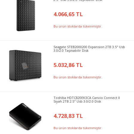
4.066,65 TL
Bu ürün stoklarda tükenmiştir.
Seagate STEB2000200 Expansion 2TB 3.5" Usb
3.0/2.0 Taşınabilir Disk
5.032,86 TL
Bu ürün stoklarda tükenmiştir.
Toshiba HDTC820EK3CA Canvio Connect II
Siyah 2TB 2.5" Usb 3.0/2.0 Disk
4.728,83 TL
Bu ürün stoklarda tükenmiştir.