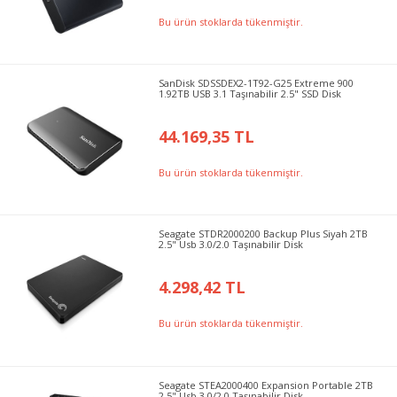
Bu ürün stoklarda tükenmiştir.
SanDisk SDSSDEX2-1T92-G25 Extreme 900
1.92TB USB 3.1 Taşınabilir 2.5" SSD Disk
44.169,35 TL
Bu ürün stoklarda tükenmiştir.
Seagate STDR2000200 Backup Plus Siyah 2TB
2.5" Usb 3.0/2.0 Taşınabilir Disk
4.298,42 TL
Bu ürün stoklarda tükenmiştir.
Seagate STEA2000400 Expansion Portable 2TB
2.5" Usb 3.0/2.0 Taşınabilir Disk