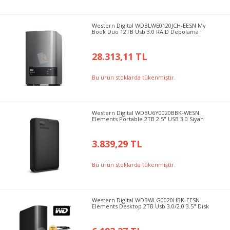
Western Digital WDBLWE0120JCH-EESN My
Book Duo 12TB Usb 3.0 RAID Depolama
28.313,11 TL
Bu ürün stoklarda tükenmiştir.
Western Digital WDBU6Y0020BBK-WESN
Elements Portable 2TB 2.5" USB 3.0 Siyah
3.839,29 TL
Bu ürün stoklarda tükenmiştir.
Western Digital WDBWLG0020HBK-EESN
Elements Desktop 2TB Usb 3.0/2.0 3.5" Disk