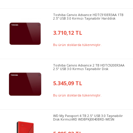
Toshiba Canvio Advance HDTC910ER3AA 1TB
2.5” USB 3.0 Kırmızı Taşınabilir Harddisk
3.710,12 TL
Bu ürün stoklarda tükenmiştir.
Toshiba Canvio Advance 2 TB HDTC920ER3AA
2.5" USB 3.0 Kırmızı Taşınabilir Disk
5.345,09 TL
Bu ürün stoklarda tükenmiştir.
WD My Passport 4 TB 2.5" USB 3.0 Taşınabilir
Disk KırmızıWD WDBPKJ0040BRD-WESN