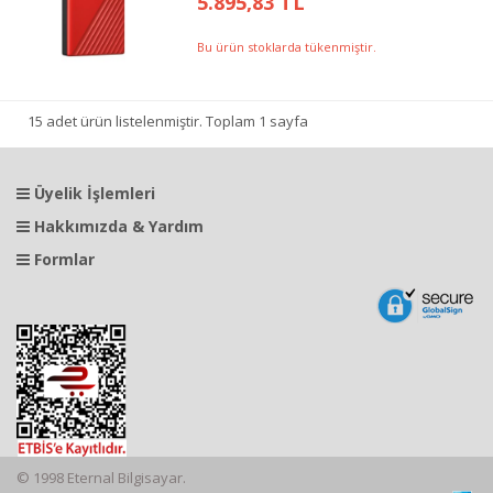
5.895,83 TL
Bu ürün stoklarda tükenmiştir.
15 adet ürün listelenmiştir. Toplam 1 sayfa
Üyelik İşlemleri
Hakkımızda & Yardım
Formlar
© 1998 Eternal Bilgisayar.