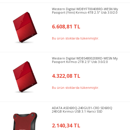
Western Digital WDBYFT0040BRD-WESN My
Passport (Yeni) Kırmızı 4TB 2.5" Usb 3.0/2.0
6.608,81 TL
Bu ürün stoklarda tükenmiştir.
Western Digital WDBS4B0020BRD-WESN My
Passport Kırmızı 2TB 2.5" Usb 3.0/2.0
4.322,08 TL
Bu ürün stoklarda tükenmiştir.
ADATA ASD600Q-240GU31-CRD SD600Q
240GB Kırmızı USB 3.1 Harici SSD
2.140,34 TL