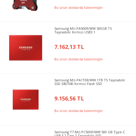
Bu ürün stoklarda tükenmiştir.
Samsung MU-PA500R/WW 500GB T5
Taşınabilir Kırmızı USB3.1
7.162,13 TL
Bu ürün stoklarda tükenmiştir.
Samsung MU-PA1T0R/WW 1TB T5 Taşınabilir
SSD 540/540 Kırmızı Flash SSD
9.156,56 TL
Bu ürün stoklarda tükenmiştir.
Samsung T7 MU-PC500R/WW 500 GB Type-C
USB 3.2 Gen 2 Taşınabilir SSD