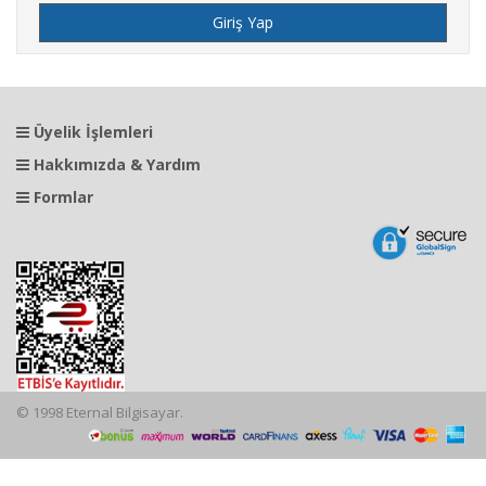
Üyelik İşlemleri
Hakkımızda & Yardım
Formlar
© 1998 Eternal Bilgisayar.