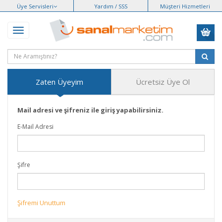
Üye Servisleri
Yardım / SSS
Müşteri Hizmetleri
Zaten Üyeyim
Ücretsiz Üye Ol
Mail adresi ve şifreniz ile giriş yapabilirsiniz.
E-Mail Adresi
Şifre
Şifremi Unuttum