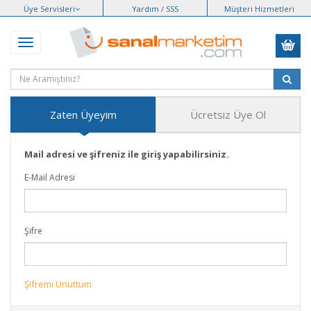
Üye Servisleri
Yardım / SSS
Müşteri Hizmetleri
Zaten Üyeyim
Ücretsiz Üye Ol
Mail adresi ve şifreniz ile giriş yapabilirsiniz.
E-Mail Adresi
Şifre
Şifremi Unuttum