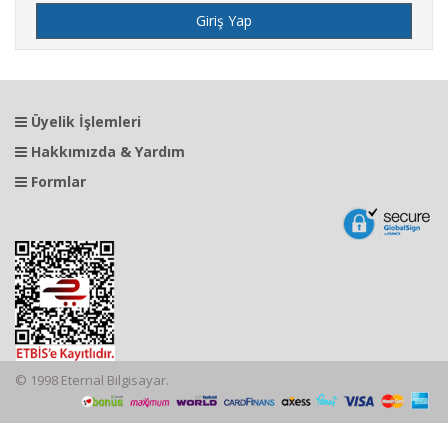
Üyelik İşlemleri
Hakkımızda & Yardım
Formlar
© 1998 Eternal Bilgisayar.