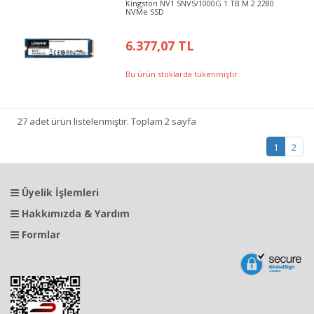
Kingston NV1 SNVS/1000G 1 TB M.2 2280
NVMe SSD
6.377,07 TL
Bu ürün stoklarda tükenmiştir.
27 adet ürün listelenmiştir. Toplam 2 sayfa
1
2
Üyelik İşlemleri
Hakkımızda & Yardım
Formlar