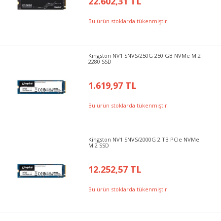
22.602,31 TL
Bu ürün stoklarda tükenmiştir.
Kingston NV1 SNVS/250G 250 GB NVMe M.2
2280 SSD
1.619,97 TL
Bu ürün stoklarda tükenmiştir.
Kingston NV1 SNVS/2000G 2 TB PCIe NVMe
M.2 SSD
12.252,57 TL
Bu ürün stoklarda tükenmiştir.