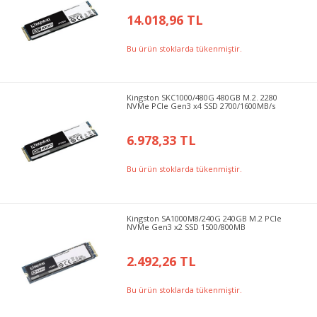
14.018,96 TL
Bu ürün stoklarda tükenmiştir.
Kingston SKC1000/480G 480GB M.2. 2280
NVMe PCIe Gen3 x4 SSD 2700/1600MB/s
6.978,33 TL
Bu ürün stoklarda tükenmiştir.
Kingston SA1000M8/240G 240GB M.2 PCIe
NVMe Gen3 x2 SSD 1500/800MB
2.492,26 TL
Bu ürün stoklarda tükenmiştir.