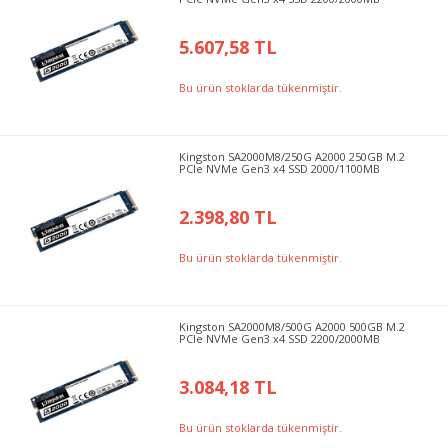
5.607,58 TL
Bu ürün stoklarda tükenmiştir.
Kingston SA2000M8/250G A2000 250GB M.2
PCIe NVMe Gen3 x4 SSD 2000/1100MB
2.398,80 TL
Bu ürün stoklarda tükenmiştir.
Kingston SA2000M8/500G A2000 500GB M.2
PCIe NVMe Gen3 x4 SSD 2200/2000MB
3.084,18 TL
Bu ürün stoklarda tükenmiştir.