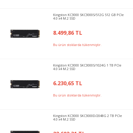
Kingston KC3000 SKC3000S/512G 512 GB PCIe
4.0 x4 M.2 SSD
8.499,86 TL
Bu ürün stoklarda tükenmiştir.
Kingston KC3000 SKC3000S/1024G 1 TB PCIe
4.0 x4 M.2 SSD
6.230,65 TL
Bu ürün stoklarda tükenmiştir.
Kingston KC3000 SKC3000D/2048G 2 TB PCIe
4.0 x4 M.2 SSD