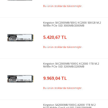
Bu ürün stoklarda tükenmiştir.
Kingston SKC2000M8/500G KC2000 500GB M.2
NVMe PCIe SSD 3000MB/2000MB
5.420,67 TL
Bu ürün stoklarda tükenmiştir.
Kingston SKC2000M8/1000G KC2000 1TB M.2
NVMe PCIe SSD 3200MB/2200MB
9.969,04 TL
Bu ürün stoklarda tükenmiştir.
Kingston SA2000M8/1000G A2000 1TB M.2
PCIe NVMe Gen3 x4 SSD 2200/2000MB