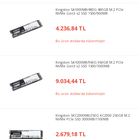
Kingston SA1000M8/480G 480GB M.2 PCIe
NVMe Gen3 x2 SSD 1500/900MB
4.236,84 TL
Bu ürün stoklarda tükenmiştir.
Kingston SA1000M8/960G 960GB M.2 PCIe
NVMe Gen3 x2 SSD 1500/1000MB
9.034,44 TL
Bu ürün stoklarda tükenmiştir.
Kingston SKC2000M8/250G KC2000 250GB M.2
NVMe PCIe SSD 3000MB/1100MB
2.679,18 TL