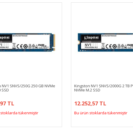
n NV1 SNVS/250G 250 GB NVMe
Kingston NV1 SNVS/2000G 2 TB P
0 SSD
NVMe M.2 SSD
,97 TL
12.252,57 TL
stoklarda tükenmiştir
Bu ürün stoklarda tükenmiştir