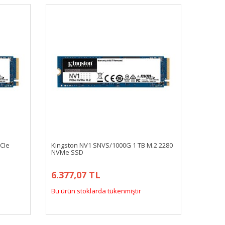
CIe
Kingston NV1 SNVS/1000G 1 TB M.2 2280
NVMe SSD
6.377,07 TL
Bu ürün stoklarda tükenmiştir