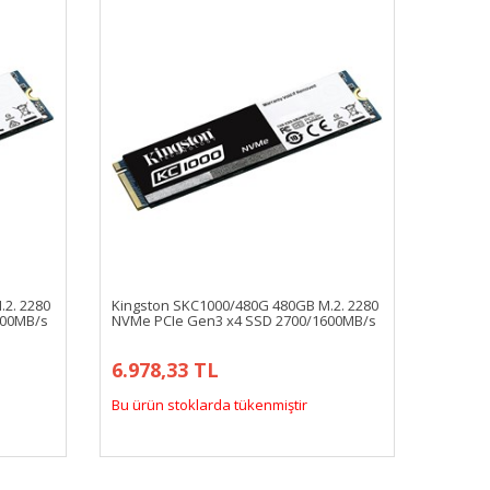
2. 2280
Kingston SKC1000/480G 480GB M.2. 2280
600MB/s
NVMe PCIe Gen3 x4 SSD 2700/1600MB/s
6.978,33 TL
Bu ürün stoklarda tükenmiştir