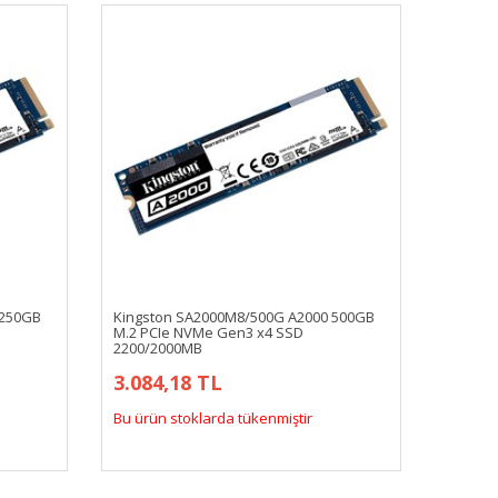
 250GB
Kingston SA2000M8/500G A2000 500GB
M.2 PCIe NVMe Gen3 x4 SSD
2200/2000MB
3.084,18 TL
Bu ürün stoklarda tükenmiştir