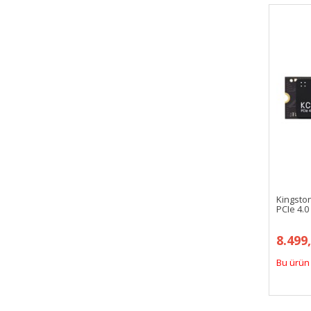
Kingsto
PCIe 4.0
8.499
Bu ürün 