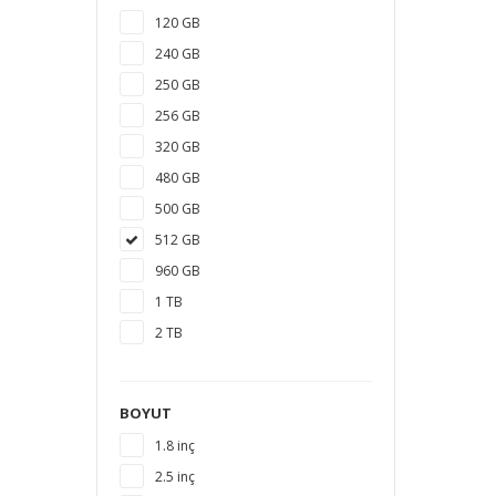
120 GB
240 GB
250 GB
256 GB
320 GB
480 GB
500 GB
512 GB
960 GB
1 TB
2 TB
3 TB
4 TB
BOYUT
5 TB
1.8 inç
6 TB
2.5 inç
8 TB