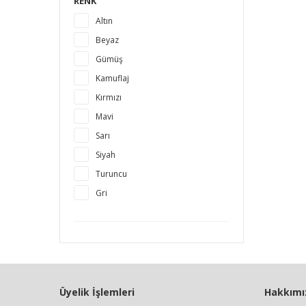
RENK
Altın
Beyaz
Gümüş
Kamuflaj
Kırmızı
Mavi
Sarı
Siyah
Turuncu
Gri
Üyelik İşlemleri
Hakkımı