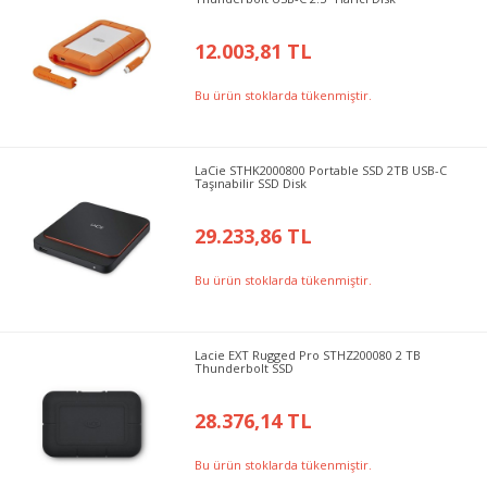
12.003,81 TL
Bu ürün stoklarda tükenmiştir.
LaCie STHK2000800 Portable SSD 2TB USB-C
Taşınabilir SSD Disk
29.233,86 TL
Bu ürün stoklarda tükenmiştir.
Lacie EXT Rugged Pro STHZ200080 2 TB
Thunderbolt SSD
28.376,14 TL
Bu ürün stoklarda tükenmiştir.