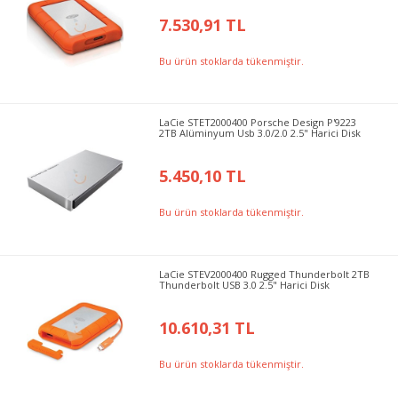
7.530,91 TL
Bu ürün stoklarda tükenmiştir.
LaCie STET2000400 Porsche Design P'9223
2TB Alüminyum Usb 3.0/2.0 2.5" Harici Disk
5.450,10 TL
Bu ürün stoklarda tükenmiştir.
LaCie STEV2000400 Rugged Thunderbolt 2TB
Thunderbolt USB 3.0 2.5" Harici Disk
10.610,31 TL
Bu ürün stoklarda tükenmiştir.