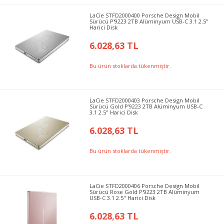
LaCie STFD2000400 Porsche Design Mobil
Sürücü P'9223 2TB Alüminyum USB-C 3.1 2.5"
Harici Disk
6.028,63 TL
Bu ürün stoklarda tükenmiştir.
LaCie STFD2000403 Porsche Design Mobil
Sürücü Gold P'9223 2TB Alüminyum USB-C
3.1 2.5" Harici Disk
6.028,63 TL
Bu ürün stoklarda tükenmiştir.
LaCie STFD2000406 Porsche Design Mobil
Sürücü Rose Gold P'9223 2TB Alüminyum
USB-C 3.1 2.5" Harici Disk
6.028,63 TL