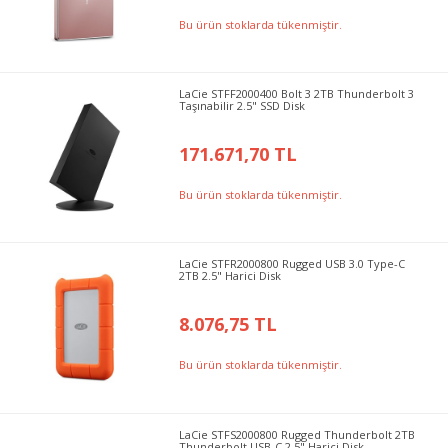
Bu ürün stoklarda tükenmiştir.
LaCie STFF2000400 Bolt 3 2TB Thunderbolt 3
Taşınabilir 2.5" SSD Disk
171.671,70 TL
Bu ürün stoklarda tükenmiştir.
LaCie STFR2000800 Rugged USB 3.0 Type-C
2TB 2.5" Harici Disk
8.076,75 TL
Bu ürün stoklarda tükenmiştir.
LaCie STFS2000800 Rugged Thunderbolt 2TB
Thunderbolt USB-C 2.5" Harici Disk