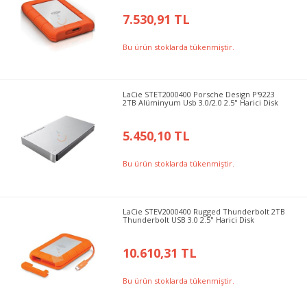
7.530,91 TL
Bu ürün stoklarda tükenmiştir.
LaCie STET2000400 Porsche Design P'9223
2TB Alüminyum Usb 3.0/2.0 2.5" Harici Disk
5.450,10 TL
Bu ürün stoklarda tükenmiştir.
LaCie STEV2000400 Rugged Thunderbolt 2TB
Thunderbolt USB 3.0 2.5" Harici Disk
10.610,31 TL
Bu ürün stoklarda tükenmiştir.