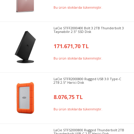
Bu ürün stoklarda tükenmiştir.
LaCie STFF2000400 Bolt 3 2TB Thunderbolt 3
Taşınabilir 2.5" SSD Disk
171.671,70 TL
Bu ürün stoklarda tükenmiştir.
LaCie STFR2000800 Rugged USB 3.0 Type-C
2TB 2.5" Harici Disk
8.076,75 TL
Bu ürün stoklarda tükenmiştir.
LaCie STFS2000800 Rugged Thunderbolt 2TB
Thunderbolt USB-C 2.5" Harici Disk