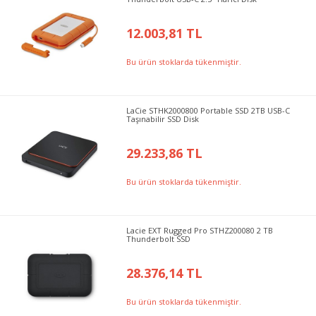
12.003,81 TL
Bu ürün stoklarda tükenmiştir.
LaCie STHK2000800 Portable SSD 2TB USB-C
Taşınabilir SSD Disk
29.233,86 TL
Bu ürün stoklarda tükenmiştir.
Lacie EXT Rugged Pro STHZ200080 2 TB
Thunderbolt SSD
28.376,14 TL
Bu ürün stoklarda tükenmiştir.