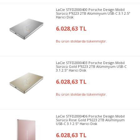
LaCie STFD2000400 Porsche Design Mobil
Sürücü P'9223 2TB Alüminyum USB-C 3.1 2.5"
Harici Disk
6.028,63 TL
Bu ürün stoklarda tükenmiştir.
LaCie STFD2000403 Porsche Design Mobil
Sürücü Gold P'9223 2TB Alüminyum USB-C
3.1 2.5" Harici Disk
6.028,63 TL
Bu ürün stoklarda tükenmiştir.
LaCie STFD2000406 Porsche Design Mobil
Sürücü Rose Gold P'9223 2TB Alüminyum
USB-C 3.1 2.5" Harici Disk
6.028,63 TL