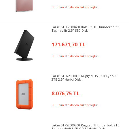
Bu ürün stoklarda tükenmiştir.
LaCie STFF2000400 Bolt 3 2TB Thunderbolt 3
Taşınabilir 2.5" SSD Disk
171.671,70 TL
Bu ürün stoklarda tükenmiştir.
LaCie STFR2000800 Rugged USB 3.0 Type-C
2TB 2.5" Harici Disk
8.076,75 TL
Bu ürün stoklarda tükenmiştir.
LaCie STFS2000800 Rugged Thunderbolt 2TB
Thunderbolt USB-C 2.5" Harici Disk