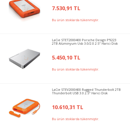
7.530,91 TL
Bu ürün stoklarda tükenmiştir.
LaCie STET2000400 Porsche Design P'9223
2TB Alüminyum Usb 3.0/2.0 2.5" Harici Disk
5.450,10 TL
Bu ürün stoklarda tükenmiştir.
LaCie STEV2000400 Rugged Thunderbolt 2TB
Thunderbolt USB 3.0 2.5" Harici Disk
10.610,31 TL
Bu ürün stoklarda tükenmiştir.