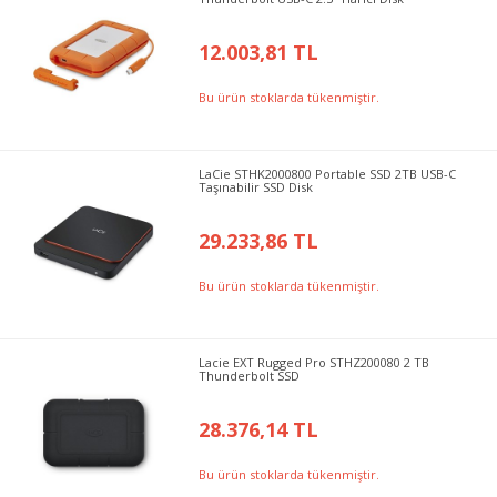
12.003,81 TL
Bu ürün stoklarda tükenmiştir.
LaCie STHK2000800 Portable SSD 2TB USB-C
Taşınabilir SSD Disk
29.233,86 TL
Bu ürün stoklarda tükenmiştir.
Lacie EXT Rugged Pro STHZ200080 2 TB
Thunderbolt SSD
28.376,14 TL
Bu ürün stoklarda tükenmiştir.