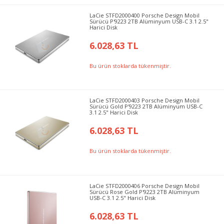
LaCie STFD2000400 Porsche Design Mobil
Sürücü P'9223 2TB Alüminyum USB-C 3.1 2.5"
Harici Disk
6.028,63 TL
Bu ürün stoklarda tükenmiştir.
LaCie STFD2000403 Porsche Design Mobil
Sürücü Gold P'9223 2TB Alüminyum USB-C
3.1 2.5" Harici Disk
6.028,63 TL
Bu ürün stoklarda tükenmiştir.
LaCie STFD2000406 Porsche Design Mobil
Sürücü Rose Gold P'9223 2TB Alüminyum
USB-C 3.1 2.5" Harici Disk
6.028,63 TL