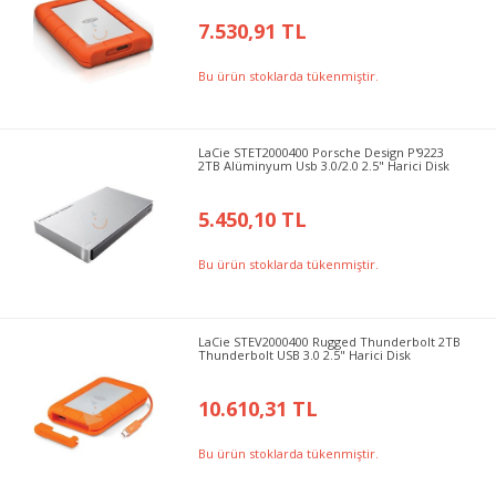
7.530,91 TL
Bu ürün stoklarda tükenmiştir.
LaCie STET2000400 Porsche Design P'9223
2TB Alüminyum Usb 3.0/2.0 2.5" Harici Disk
5.450,10 TL
Bu ürün stoklarda tükenmiştir.
LaCie STEV2000400 Rugged Thunderbolt 2TB
Thunderbolt USB 3.0 2.5" Harici Disk
10.610,31 TL
Bu ürün stoklarda tükenmiştir.