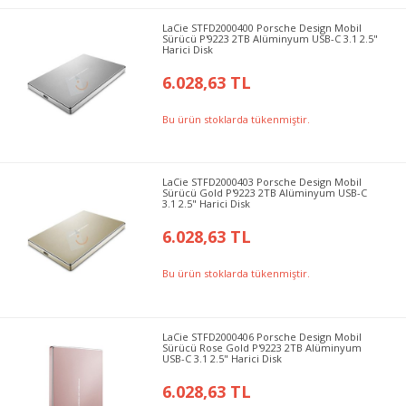
LaCie STFD2000400 Porsche Design Mobil
Sürücü P'9223 2TB Alüminyum USB-C 3.1 2.5"
Harici Disk
6.028,63 TL
Bu ürün stoklarda tükenmiştir.
LaCie STFD2000403 Porsche Design Mobil
Sürücü Gold P'9223 2TB Alüminyum USB-C
3.1 2.5" Harici Disk
6.028,63 TL
Bu ürün stoklarda tükenmiştir.
LaCie STFD2000406 Porsche Design Mobil
Sürücü Rose Gold P'9223 2TB Alüminyum
USB-C 3.1 2.5" Harici Disk
6.028,63 TL