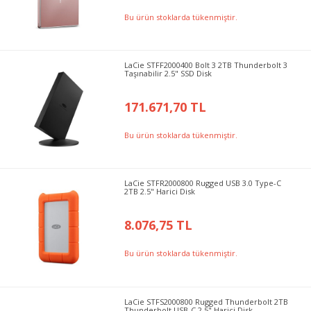
Bu ürün stoklarda tükenmiştir.
LaCie STFF2000400 Bolt 3 2TB Thunderbolt 3
Taşınabilir 2.5" SSD Disk
171.671,70 TL
Bu ürün stoklarda tükenmiştir.
LaCie STFR2000800 Rugged USB 3.0 Type-C
2TB 2.5" Harici Disk
8.076,75 TL
Bu ürün stoklarda tükenmiştir.
LaCie STFS2000800 Rugged Thunderbolt 2TB
Thunderbolt USB-C 2.5" Harici Disk