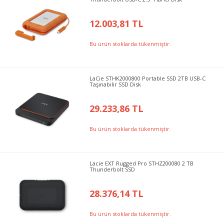
12.003,81 TL
Bu ürün stoklarda tükenmiştir.
LaCie STHK2000800 Portable SSD 2TB USB-C
Taşınabilir SSD Disk
29.233,86 TL
Bu ürün stoklarda tükenmiştir.
Lacie EXT Rugged Pro STHZ200080 2 TB
Thunderbolt SSD
28.376,14 TL
Bu ürün stoklarda tükenmiştir.