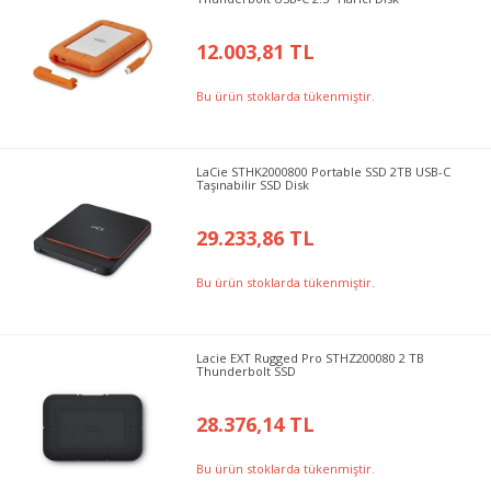
12.003,81 TL
Bu ürün stoklarda tükenmiştir.
LaCie STHK2000800 Portable SSD 2TB USB-C
Taşınabilir SSD Disk
29.233,86 TL
Bu ürün stoklarda tükenmiştir.
Lacie EXT Rugged Pro STHZ200080 2 TB
Thunderbolt SSD
28.376,14 TL
Bu ürün stoklarda tükenmiştir.