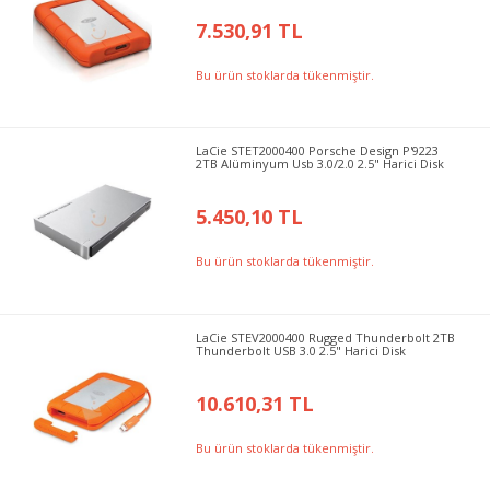
7.530,91 TL
Bu ürün stoklarda tükenmiştir.
LaCie STET2000400 Porsche Design P'9223
2TB Alüminyum Usb 3.0/2.0 2.5" Harici Disk
5.450,10 TL
Bu ürün stoklarda tükenmiştir.
LaCie STEV2000400 Rugged Thunderbolt 2TB
Thunderbolt USB 3.0 2.5" Harici Disk
10.610,31 TL
Bu ürün stoklarda tükenmiştir.