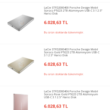
LaCie STFD2000400 Porsche Design Mobil
Sürücü P'9223 2TB Alüminyum USB-C 3.1 2.5"
Harici Disk
6.028,63 TL
Bu ürün stoklarda tükenmiştir.
LaCie STFD2000403 Porsche Design Mobil
Sürücü Gold P'9223 2TB Alüminyum USB-C
3.1 2.5" Harici Disk
6.028,63 TL
Bu ürün stoklarda tükenmiştir.
LaCie STFD2000406 Porsche Design Mobil
Sürücü Rose Gold P'9223 2TB Alüminyum
USB-C 3.1 2.5" Harici Disk
6.028,63 TL