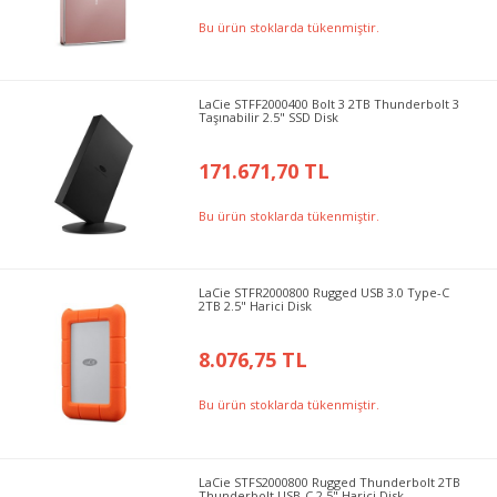
Bu ürün stoklarda tükenmiştir.
LaCie STFF2000400 Bolt 3 2TB Thunderbolt 3
Taşınabilir 2.5" SSD Disk
171.671,70 TL
Bu ürün stoklarda tükenmiştir.
LaCie STFR2000800 Rugged USB 3.0 Type-C
2TB 2.5" Harici Disk
8.076,75 TL
Bu ürün stoklarda tükenmiştir.
LaCie STFS2000800 Rugged Thunderbolt 2TB
Thunderbolt USB-C 2.5" Harici Disk