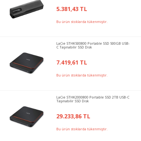
5.381,43 TL
Bu ürün stoklarda tükenmiştir.
LaCie STHK500800 Portable SSD 500GB USB-
C Taşınabilir SSD Disk
7.419,61 TL
Bu ürün stoklarda tükenmiştir.
LaCie STHK2000800 Portable SSD 2TB USB-C
Taşınabilir SSD Disk
29.233,86 TL
Bu ürün stoklarda tükenmiştir.