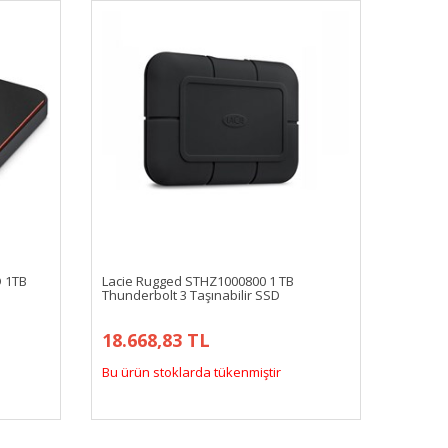
D 1TB
Lacie Rugged STHZ1000800 1 TB
Thunderbolt 3 Taşınabilir SSD
18.668,83 TL
Bu ürün stoklarda tükenmiştir