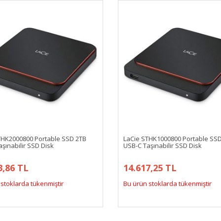
THK2000800 Portable SSD 2TB
LaCie STHK1000800 Portable SS
şınabilir SSD Disk
USB-C Taşınabilir SSD Disk
3,86 TL
14.617,25 TL
stoklarda tükenmiştir
Bu ürün stoklarda tükenmiştir