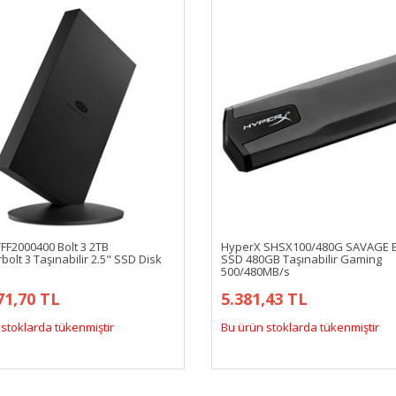
FF2000400 Bolt 3 2TB
HyperX SHSX100/480G SAVAGE 
olt 3 Taşınabilir 2.5" SSD Disk
SSD 480GB Taşınabilir Gaming
500/480MB/s
71,70 TL
5.381,43 TL
stoklarda tükenmiştir
Bu ürün stoklarda tükenmiştir