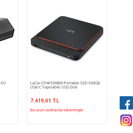
EXO
LaCie STHK500800 Portable SSD 500GB
USB-C Taşınabilir SSD Disk
7.419,61 TL
Bu ürün stoklarda tükenmiştir