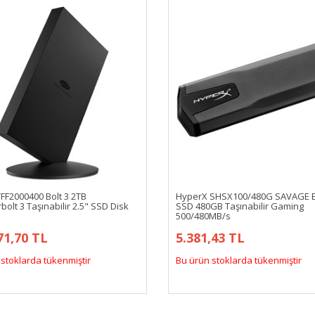
FF2000400 Bolt 3 2TB
HyperX SHSX100/480G SAVAGE 
olt 3 Taşınabilir 2.5" SSD Disk
SSD 480GB Taşınabilir Gaming
500/480MB/s
71,70 TL
5.381,43 TL
stoklarda tükenmiştir
Bu ürün stoklarda tükenmiştir