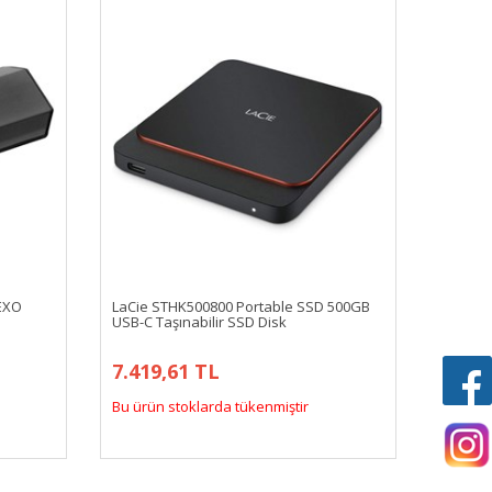
EXO
LaCie STHK500800 Portable SSD 500GB
USB-C Taşınabilir SSD Disk
7.419,61 TL
Bu ürün stoklarda tükenmiştir