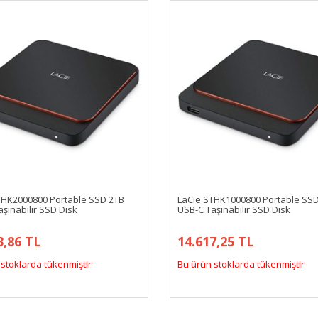
THK2000800 Portable SSD 2TB
LaCie STHK1000800 Portable SS
şınabilir SSD Disk
USB-C Taşınabilir SSD Disk
3,86 TL
14.617,25 TL
stoklarda tükenmiştir
Bu ürün stoklarda tükenmiştir