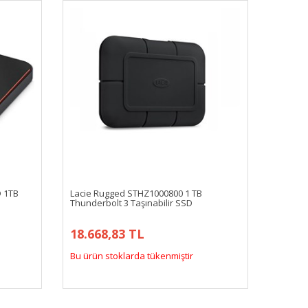
D 1TB
Lacie Rugged STHZ1000800 1 TB
Thunderbolt 3 Taşınabilir SSD
18.668,83 TL
Bu ürün stoklarda tükenmiştir